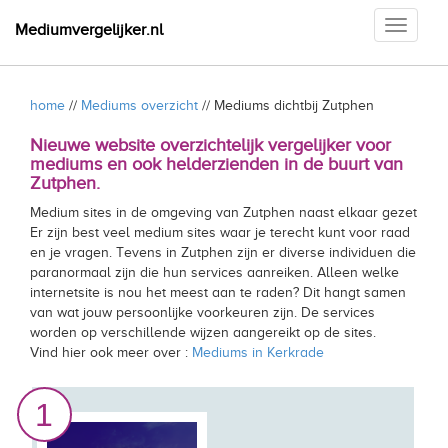
Toggle
Mediumvergelijker.nl
navigati
home
//
Mediums overzicht
// Mediums dichtbij Zutphen
Nieuwe website overzichtelijk vergelijker voor
mediums en ook helderzienden in de buurt van
Zutphen.
Medium sites in de omgeving van Zutphen naast elkaar gezet
Er zijn best veel medium sites waar je terecht kunt voor raad
en je vragen. Tevens in Zutphen zijn er diverse individuen die
paranormaal zijn die hun services aanreiken. Alleen welke
internetsite is nou het meest aan te raden? Dit hangt samen
van wat jouw persoonlijke voorkeuren zijn. De services
worden op verschillende wijzen aangereikt op de sites.
Vind hier ook meer over :
Mediums in Kerkrade
1