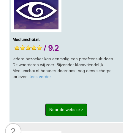
Mediumchat.nl
/ 9.2
Iedere bezoeker kan eenmalig een proefconsult doen.
Dit waarderen wij zeer. Bijzonder klantvriendelijk.
Mediumchat.nl hanteert daarnaast nog eens scherpe
tarieven.
lees verder
Naar de website >
2