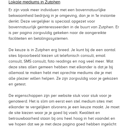
Lokale mediums in Zutphen
Er zijn vaak meer individuen met een bovennatuurlijke
bekwaamheid bedrijvig in je omgeving, dan je in 1e instantie
denkt. Deze vergelijker is speciaal opgezet voor
bovennatuurlijk geinteresseerden in de buurt van Zutphen. Er
is per pagina zorgvuldig gekeken naar de aangereikte
faciliteiten en betalingssystemen.
De keuze is in Zutphen erg breed. Je kunt bij de een aantal
sites bijvoorbeeld kiezen uit telefonisch consult, email
consult, SMS consult, foto readings en nog veel meer. Wat
deze sites allen gemeen hebben met elkander is dat je bij
allemaal te maken hebt met oprechte mediums die je met
alle plezier willen helpen. Ze zijn zorgvuldig voor je gekozen
en getest.
De eigenschappen zijn per website stuk voor stuk voor je
genoteerd. Het is slim om eerst een stel medium sites met
elkander te vergelijken alvorens je een keuze maakt. Je moet
de site kiezen waar je je goed bij voelt. Kwaliteit en
betrouwbaarheid staan bij ons heel hoog in het vaandel en
we hopen dat we je met deze pagina goed hebben ingelicht