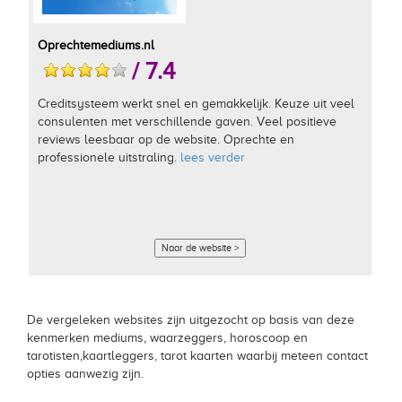
Oprechtemediums.nl
/ 7.4
Creditsysteem werkt snel en gemakkelijk. Keuze uit veel
consulenten met verschillende gaven. Veel positieve
reviews leesbaar op de website. Oprechte en
professionele uitstraling.
lees verder
Naar de website >
De vergeleken websites zijn uitgezocht op basis van deze
kenmerken mediums, waarzeggers, horoscoop en
tarotisten,kaartleggers, tarot kaarten waarbij meteen contact
opties aanwezig zijn.