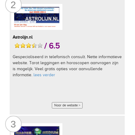
2
Astrolijn.nl
/ 6.5
Gespecialiseerd in telefonisch consult. Nette informatieve
website. Tarot leggingen en horoscopen aanvragen zijn
is mogelijk. Veel gratis opties voor aanvullende
informatie.
lees verder
Naar de website >
3