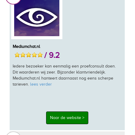
Mediumchat.nl
/ 9.2
Iedere bezoeker kan eenmalig een proefconsult doen.
Dit waarderen wij zeer. Bijzonder klantvriendelijk.
Mediumchat.nl hanteert daarnaast nog eens scherpe
tarieven.
lees verder
Naar de website >