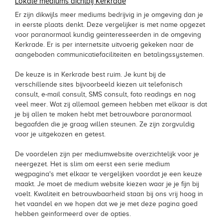
Lokale mediums dichtbij Kerkrade
Er zijn dikwijls meer mediums bedrijvig in je omgeving dan je
in eerste plaats denkt. Deze vergelijker is met name opgezet
voor paranormaal kundig geinteresseerden in de omgeving
Kerkrade. Er is per internetsite uitvoerig gekeken naar de
aangeboden communicatiefaciliteiten en betalingssystemen.
De keuze is in Kerkrade best ruim. Je kunt bij de
verschillende sites bijvoorbeeld kiezen uit telefonisch
consult, e-mail consult, SMS consult, foto readings en nog
veel meer. Wat zij allemaal gemeen hebben met elkaar is dat
je bij allen te maken hebt met betrouwbare paranormaal
begaafden die je graag willen steunen. Ze zijn zorgvuldig
voor je uitgekozen en getest.
De voordelen zijn per mediumwebsite overzichtelijk voor je
neergezet. Het is slim om eerst een serie medium
wegpagina's met elkaar te vergelijken voordat je een keuze
maakt. Je moet de medium website kiezen waar je je fijn bij
voelt. Kwaliteit en betrouwbaarheid staan bij ons vrij hoog in
het vaandel en we hopen dat we je met deze pagina goed
hebben geinformeerd over de opties.