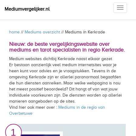
Toggle
Mediumvergelijker.nl
navigati
home
//
Mediums overzicht
// Mediums in Kerkrade
Nieuw: de beste vergelijkingswebsite over
mediums en tarot specialisten in regio Kerkrade.
Medium websites dichtbij Kerkrade naast elkaar gezet
Er bestaan aanzienlijk veel medium internetsites waar je
heen kunt voor advies en je vraagstukken. Tevens in de
omgeving Kerkrade zijn er allerlei paranormaal begaafden
die hun diensten aanreiken. Maar welke webpagina is nou
het meest positief beoordeeld? Dit hangt af van wat jouw
individuele voorkeuren zijn. De diensten worden op allerlei
manieren aangeboden op de sites.
Vind hier ook meer over :
Mediums in de regio van
Overbetuwe
1