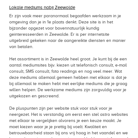
Lokale mediums nabij Zeewolde
Er zijn vaak meer paranormaal begaafden werkzaam in je
omgeving dan je in 1e plaats denkt. Deze site is in het
bijzonder opgezet voor bovennatuurlijk kundig
geinteresseerden in Zeewolde. Er is per internetsite
uitgebreid gekeken naar de aangereikte diensten en manier
van betalen.
Het assortiment is in Zeewolde heel groot. Je kunt bij de een
aantal mediumsites bijv. kiezen uit telefonisch consult, e-mail
consult, SMS consult, foto readings en nog veel meer. Wat
deze mediums allemaal gemeen hebben met elkaar is dat je
bij allemaal te maken hebt met eerlijke mediums die je graag
willen helpen. De werkzame mediums zijn zorgvuldig voor je
uitgekozen en gescreend.
De pluspunten zijn per website stuk voor stuk voor je
neergezet. Het is verstandig om eerst een stel astro websites
met elkaar te vergelijken alvorens je een keuze maakt. Je
moet kiezen waar je je prettig bij voelt. Kwaliteit en
betrouwbaarheid staan bij ons vrij hoog in het vaandel en we