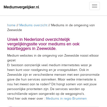
Toggle
Mediumvergelijker.nl
navigati
home
//
Mediums overzicht
// Mediums in de omgeving van
Zeewolde
Uniek in Nederland overzichtelijk
vergelijkingssite voor mediums en ook
kaartleggers in Zeewolde.
Medium websites in de omgeving van Zeewolde naast elkaar
gezet
Er bestaan aanzienlijk veel medium internetsites waar je
heen kunt voor raadgeving en je vraagstukken. Ook in
Zeewolde zijn er verscheidene mensen met een paranormale
gave die hun services aanreiken. Maar welke internetsite is
nou het meest aan te raden? Dit hangt samen van wat jouw
persoonlijke prioriteiten zijn. De services worden op
verschillende wijzen aangereikt op de wegpagina's.
Vind hier ook meer over :
Mediums in regio Brummen