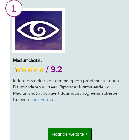
1
Mediumchat.nl
/ 9.2
Iedere bezoeker kan eenmalig een proefconsult doen.
Dit waarderen wij zeer. Bijzonder klantvriendelijk.
Mediumchat.nl hanteert daarnaast nog eens scherpe
tarieven.
lees verder
Naar de website >