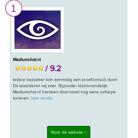
1
Mediumchat.nl
/ 9.2
Iedere bezoeker kan eenmalig een proefconsult doen.
Dit waarderen wij zeer. Bijzonder klantvriendelijk.
Mediumchat.nl hanteert daarnaast nog eens scherpe
tarieven.
lees verder
Naar de website >