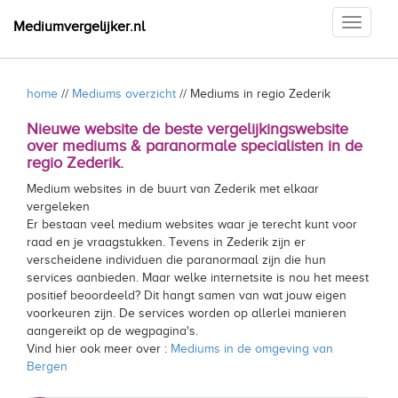
Toggle
Mediumvergelijker.nl
navigati
home
//
Mediums overzicht
// Mediums in regio Zederik
Nieuwe website de beste vergelijkingswebsite
over mediums & paranormale specialisten in de
regio Zederik.
Medium websites in de buurt van Zederik met elkaar
vergeleken
Er bestaan veel medium websites waar je terecht kunt voor
raad en je vraagstukken. Tevens in Zederik zijn er
verscheidene individuen die paranormaal zijn die hun
services aanbieden. Maar welke internetsite is nou het meest
positief beoordeeld? Dit hangt samen van wat jouw eigen
voorkeuren zijn. De services worden op allerlei manieren
aangereikt op de wegpagina's.
Vind hier ook meer over :
Mediums in de omgeving van
Bergen