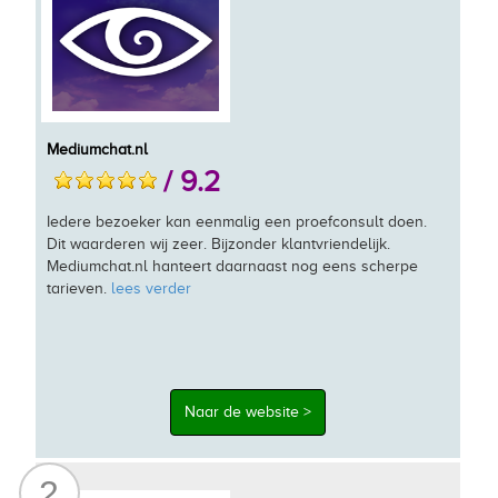
Mediumchat.nl
/ 9.2
Iedere bezoeker kan eenmalig een proefconsult doen.
Dit waarderen wij zeer. Bijzonder klantvriendelijk.
Mediumchat.nl hanteert daarnaast nog eens scherpe
tarieven.
lees verder
Naar de website >
2