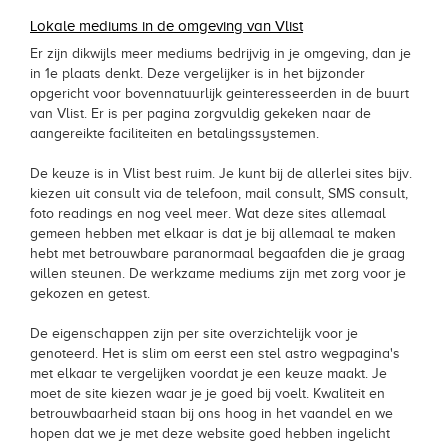
Lokale mediums in de omgeving van Vlist
Er zijn dikwijls meer mediums bedrijvig in je omgeving, dan je
in 1e plaats denkt. Deze vergelijker is in het bijzonder
opgericht voor bovennatuurlijk geinteresseerden in de buurt
van Vlist. Er is per pagina zorgvuldig gekeken naar de
aangereikte faciliteiten en betalingssystemen.
De keuze is in Vlist best ruim. Je kunt bij de allerlei sites bijv.
kiezen uit consult via de telefoon, mail consult, SMS consult,
foto readings en nog veel meer. Wat deze sites allemaal
gemeen hebben met elkaar is dat je bij allemaal te maken
hebt met betrouwbare paranormaal begaafden die je graag
willen steunen. De werkzame mediums zijn met zorg voor je
gekozen en getest.
De eigenschappen zijn per site overzichtelijk voor je
genoteerd. Het is slim om eerst een stel astro wegpagina's
met elkaar te vergelijken voordat je een keuze maakt. Je
moet de site kiezen waar je je goed bij voelt. Kwaliteit en
betrouwbaarheid staan bij ons hoog in het vaandel en we
hopen dat we je met deze website goed hebben ingelicht