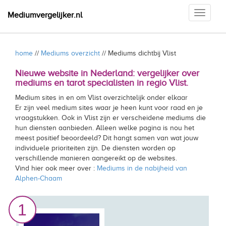
Toggle
Mediumvergelijker.nl
navigati
home
//
Mediums overzicht
// Mediums dichtbij Vlist
Nieuwe website in Nederland: vergelijker over
mediums en tarot specialisten in regio Vlist.
Medium sites in en om Vlist overzichtelijk onder elkaar
Er zijn veel medium sites waar je heen kunt voor raad en je
vraagstukken. Ook in Vlist zijn er verscheidene mediums die
hun diensten aanbieden. Alleen welke pagina is nou het
meest positief beoordeeld? Dit hangt samen van wat jouw
individuele prioriteiten zijn. De diensten worden op
verschillende manieren aangereikt op de websites.
Vind hier ook meer over :
Mediums in de nabijheid van
Alphen-Chaam
1