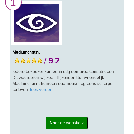
1
Mediumchat.nl
/ 9.2
Iedere bezoeker kan eenmalig een proefconsult doen.
Dit waarderen wij zeer. Bijzonder klantvriendelijk.
Mediumchat.nl hanteert daarnaast nog eens scherpe
tarieven.
lees verder
Naar de website >