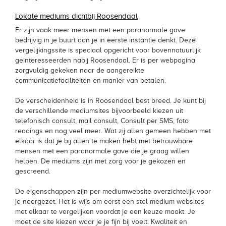
Lokale mediums dichtbij Roosendaal
Er zijn vaak meer mensen met een paranormale gave
bedrijvig in je buurt dan je in eerste instantie denkt. Deze
vergelijkingssite is speciaal opgericht voor bovennatuurlijk
geinteresseerden nabij Roosendaal. Er is per webpagina
zorgvuldig gekeken naar de aangereikte
communicatiefaciliteiten en manier van betalen.
De verscheidenheid is in Roosendaal best breed. Je kunt bij
de verschillende mediumsites bijvoorbeeld kiezen uit
telefonisch consult, mail consult, Consult per SMS, foto
readings en nog veel meer. Wat zij allen gemeen hebben met
elkaar is dat je bij allen te maken hebt met betrouwbare
mensen met een paranormale gave die je graag willen
helpen. De mediums zijn met zorg voor je gekozen en
gescreend.
De eigenschappen zijn per mediumwebsite overzichtelijk voor
je neergezet. Het is wijs om eerst een stel medium websites
met elkaar te vergelijken voordat je een keuze maakt. Je
moet de site kiezen waar je je fijn bij voelt. Kwaliteit en