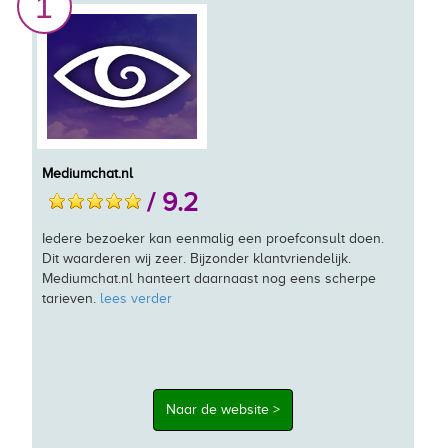
1
Mediumchat.nl
/ 9.2
Iedere bezoeker kan eenmalig een proefconsult doen.
Dit waarderen wij zeer. Bijzonder klantvriendelijk.
Mediumchat.nl hanteert daarnaast nog eens scherpe
tarieven.
lees verder
Naar de website >