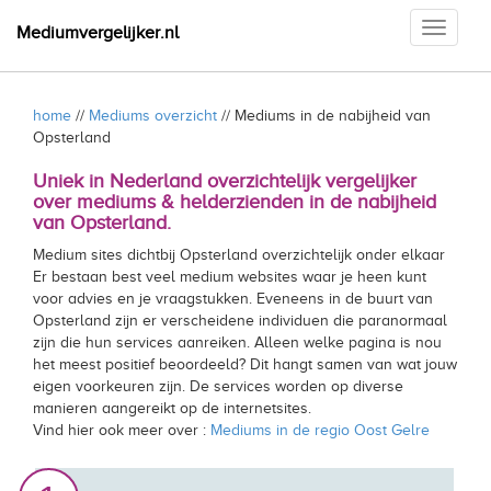
Toggle
Mediumvergelijker.nl
navigati
home
//
Mediums overzicht
// Mediums in de nabijheid van
Opsterland
Uniek in Nederland overzichtelijk vergelijker
over mediums & helderzienden in de nabijheid
van Opsterland.
Medium sites dichtbij Opsterland overzichtelijk onder elkaar
Er bestaan best veel medium websites waar je heen kunt
voor advies en je vraagstukken. Eveneens in de buurt van
Opsterland zijn er verscheidene individuen die paranormaal
zijn die hun services aanreiken. Alleen welke pagina is nou
het meest positief beoordeeld? Dit hangt samen van wat jouw
eigen voorkeuren zijn. De services worden op diverse
manieren aangereikt op de internetsites.
Vind hier ook meer over :
Mediums in de regio Oost Gelre