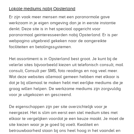
Lokale mediums nabij Opsterland
Er zijn vaak meer mensen met een paranormale gave
werkzaam in je eigen omgeving dan je in eerste instantie
denkt. Deze site is in het speciaal opgericht voor
paranormaal geinteresseerden nabij Opsterland. Er is per
webpagina uitgebreid gekeken naar de aangereikte
faciliteiten en betalingssystemen.
Het assortiment is in Opsterland best groot. Je kunt bij de
velerlei sites bijvoorbeeld kiezen uit telefonisch consult, mail
consult, Consult per SMS, foto readings en nog veel meer.
Wat deze websites allemaal gemeen hebben met elkaar is
dat je bij allemaal te maken hebt met eerlijke mediums die je
graag willen helpen. De werkzame mediums zijn zorgvuldig
voor je uitgekozen en gescreend.
De eigenschappen zijn per site overzichtelijk voor je
neergezet. Het is slim om eerst een stel medium sites met
elkaar te vergelijken voordat je een keuze maakt. Je moet de
site kiezen waar je je goed bij voelt. Kwaliteit en
betrouwbaarheid staan bij ons heel hoog in het vaandel en