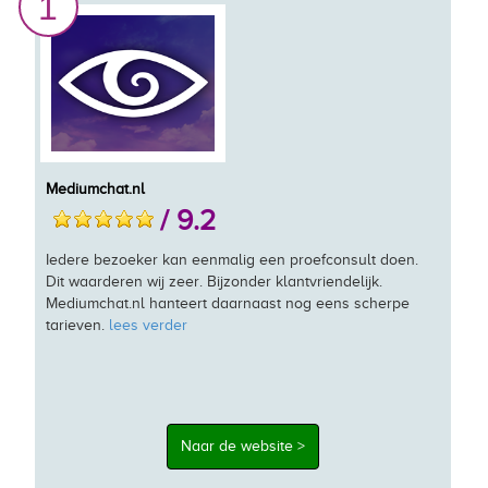
1
Mediumchat.nl
/ 9.2
Iedere bezoeker kan eenmalig een proefconsult doen.
Dit waarderen wij zeer. Bijzonder klantvriendelijk.
Mediumchat.nl hanteert daarnaast nog eens scherpe
tarieven.
lees verder
Naar de website >