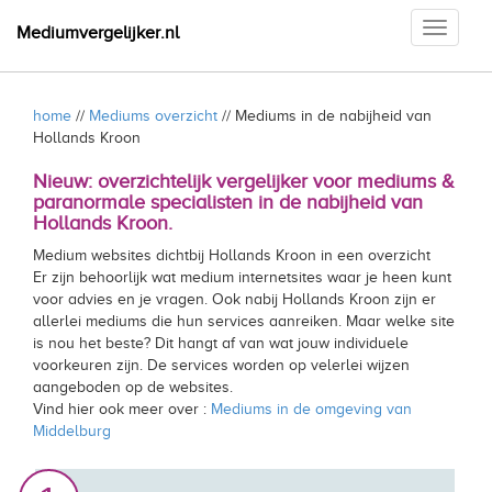
Toggle
Mediumvergelijker.nl
navigati
home
//
Mediums overzicht
// Mediums in de nabijheid van
Hollands Kroon
Nieuw: overzichtelijk vergelijker voor mediums &
paranormale specialisten in de nabijheid van
Hollands Kroon.
Medium websites dichtbij Hollands Kroon in een overzicht
Er zijn behoorlijk wat medium internetsites waar je heen kunt
voor advies en je vragen. Ook nabij Hollands Kroon zijn er
allerlei mediums die hun services aanreiken. Maar welke site
is nou het beste? Dit hangt af van wat jouw individuele
voorkeuren zijn. De services worden op velerlei wijzen
aangeboden op de websites.
Vind hier ook meer over :
Mediums in de omgeving van
Middelburg