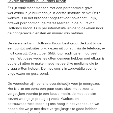
Lokale mediums in Hollands Kroon
Er zijn vaak meer mensen met een paranormale gave
werkzaam in je buurt dan je in eerste instantie denkt. Deze
website is in het bijzonder opgezet voor bovennatuurlijk,
oftewel paranormaal geinteresseerden in de buurt van
Hollands Kroon. Er is per internetsite uitvoerig gekeken naar
de aangereikte diensten en manier van betalen.
De diversiteit is in Hollands Kroon best groot. Je kunt bij de
een aantal websites bijv. kiezen uit consult via de telefoon, e-
mail consult, Consult per SMS, foto readings en nog veel
meer. Wat deze websites allen gemeen hebben met elkaar is
dat je bij allen te maken hebt met eerlijke mediums die je
graag willen helpen. De mediums zijn zorgvuldig voor je
uitgekozen en gescreend.
De voordelen zijn per site overzichtelijk voor je neergezet.
Het is slim om eerst een paar astro sites met elkaar te
vergelijken voordat je een keuze maakt. Je moet de site
kiezen waar je je prettig bij voelt. Kwaliteit en
betrouwbaarheid staan bij ons hoog in het vaandel en we
hopen dat we je met deze vergelijkingssite goed hebben