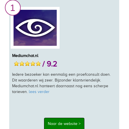
1
Mediumchat.nl
/ 9.2
Iedere bezoeker kan eenmalig een proefconsult doen.
Dit waarderen wij zeer. Bijzonder klantvriendelijk.
Mediumchat.nl hanteert daarnaast nog eens scherpe
tarieven.
lees verder
Naar de website >