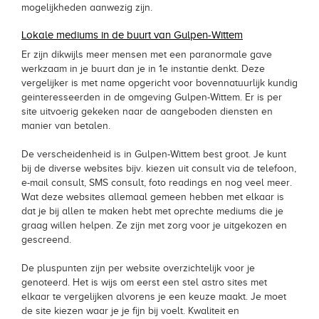
mogelijkheden aanwezig zijn.
Lokale mediums in de buurt van Gulpen-Wittem
Er zijn dikwijls meer mensen met een paranormale gave
werkzaam in je buurt dan je in 1e instantie denkt. Deze
vergelijker is met name opgericht voor bovennatuurlijk kundig
geinteresseerden in de omgeving Gulpen-Wittem. Er is per
site uitvoerig gekeken naar de aangeboden diensten en
manier van betalen.
De verscheidenheid is in Gulpen-Wittem best groot. Je kunt
bij de diverse websites bijv. kiezen uit consult via de telefoon,
e-mail consult, SMS consult, foto readings en nog veel meer.
Wat deze websites allemaal gemeen hebben met elkaar is
dat je bij allen te maken hebt met oprechte mediums die je
graag willen helpen. Ze zijn met zorg voor je uitgekozen en
gescreend.
De pluspunten zijn per website overzichtelijk voor je
genoteerd. Het is wijs om eerst een stel astro sites met
elkaar te vergelijken alvorens je een keuze maakt. Je moet
de site kiezen waar je je fijn bij voelt. Kwaliteit en