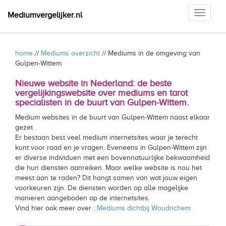
Toggle
Mediumvergelijker.nl
navigati
home
//
Mediums overzicht
// Mediums in de omgeving van
Gulpen-Wittem
Nieuwe website in Nederland: de beste
vergelijkingswebsite over mediums en tarot
specialisten in de buurt van Gulpen-Wittem.
Medium websites in de buurt van Gulpen-Wittem naast elkaar
gezet
Er bestaan best veel medium internetsites waar je terecht
kunt voor raad en je vragen. Eveneens in Gulpen-Wittem zijn
er diverse individuen met een bovennatuurlijke bekwaamheid
die hun diensten aanreiken. Maar welke website is nou het
meest aan te raden? Dit hangt samen van wat jouw eigen
voorkeuren zijn. De diensten worden op alle mogelijke
manieren aangeboden op de internetsites.
Vind hier ook meer over :
Mediums dichtbij Woudrichem