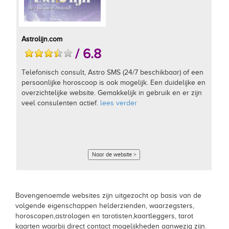
Astrolijn.com
/ 6.8
Telefonisch consult, Astro SMS (24/7 beschikbaar) of een
persoonlijke horoscoop is ook mogelijk. Een duidelijke en
overzichtelijke website. Gemakkelijk in gebruik en er zijn
veel consulenten actief.
lees verder
Naar de website >
Bovengenoemde websites zijn uitgezocht op basis van de
volgende eigenschappen helderzienden, waarzegsters,
horoscopen,astrologen en tarotisten,kaartleggers, tarot
kaarten waarbij direct contact mogelijkheden aanwezig zijn.