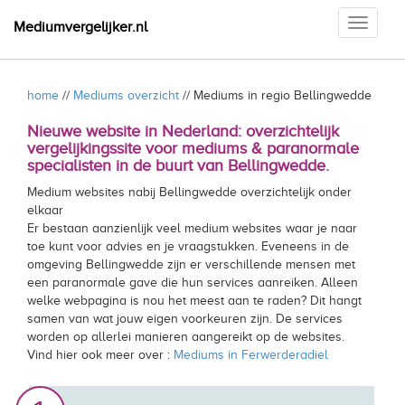
Toggle
Mediumvergelijker.nl
navigati
home
//
Mediums overzicht
// Mediums in regio Bellingwedde
Nieuwe website in Nederland: overzichtelijk
vergelijkingssite voor mediums & paranormale
specialisten in de buurt van Bellingwedde.
Medium websites nabij Bellingwedde overzichtelijk onder
elkaar
Er bestaan aanzienlijk veel medium websites waar je naar
toe kunt voor advies en je vraagstukken. Eveneens in de
omgeving Bellingwedde zijn er verschillende mensen met
een paranormale gave die hun services aanreiken. Alleen
welke webpagina is nou het meest aan te raden? Dit hangt
samen van wat jouw eigen voorkeuren zijn. De services
worden op allerlei manieren aangereikt op de websites.
Vind hier ook meer over :
Mediums in Ferwerderadiel