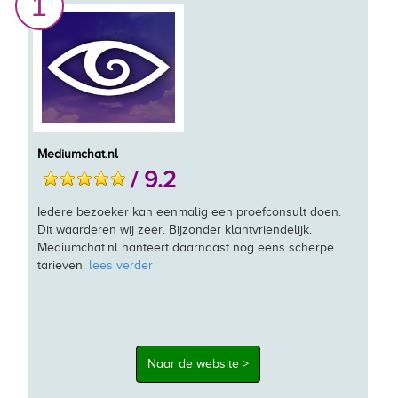
1
Mediumchat.nl
/ 9.2
Iedere bezoeker kan eenmalig een proefconsult doen.
Dit waarderen wij zeer. Bijzonder klantvriendelijk.
Mediumchat.nl hanteert daarnaast nog eens scherpe
tarieven.
lees verder
Naar de website >