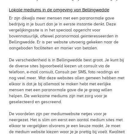
Lokale mediums in de omgeving van Bellingwedde
Er zijn dikwijls meer mensen met een paranormale gave
bedrijvig in je buurt dan je in eerste instantie denkt. Deze
vergelijkingssite is in het speciaal opgericht voor
bovennatuurlijk, oftewel paranormaal geinteresseerden in
Bellingwedde. Er is per website uitvoerig gekeken naar de
aangeboden faciliteiten en manier van betalen.
De verscheidenheid is in Bellingwedde best groot. Je kunt bij
de diverse sites bijvoorbeeld kiezen uit consult via de
telefoon, e-mail consult, Consult per SMS, foto readings en
nog veel meer. Wat deze websites allen gemeen hebben met
elkaar is dat je bij allemaal te maken hebt met eerlijke
mensen met een paranormale gave die je graag willen
helpen. De werkzame mediums zijn met zorg voor je
geselecteerd en gescreend.
De voordelen zijn per mediumwebsite netjes voor je
neergezet. Het is slim om eerst een aantal medium sites met
elkaar te vergelijken alvorens je een keuze maakt. Je moet
de medium website kiezen waar je je prettig bij voelt. Kwaliteit