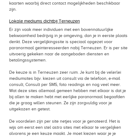
kaarten waarbij direct contact mogelijkheden beschikbaar
zijn.
Lokale mediums dichtbij Terneuzen
Er zijn vaak meer individuen met een bovennatuurlijke
bekwaamheid bedrijvig in je omgeving, dan je in eerste plaats
denkt. Deze vergelijkingssite is speciaal opgezet voor
paranormaal geinteresseerden nabij Terneuzen. Er is per site
uitvoerig gekeken naar de aangeboden diensten en
betalingssystemen.
De keuze is in Terneuzen zeer ruim. Je kunt bij de velerlei
mediumsites bijv. kiezen uit consult via de telefoon, e-mail
consult, Consult per SMS, foto readings en nog veel meer.
Wat deze sites allemaal gemeen hebben met elkaar is dat je
bij allen te maken hebt met eerlijke paranormaal begaafden
die je graag willen steunen. Ze zijn zorgvuldig voor je
uitgekozen en getest.
De voordelen zijn per site netjes voor je genoteerd. Het is
wijs om eerst een stel astro sites met elkaar te vergelijken
alvorens je een keuze maakt. Je moet kiezen waar je je