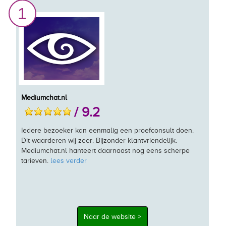
1
Mediumchat.nl
/ 9.2
Iedere bezoeker kan eenmalig een proefconsult doen.
Dit waarderen wij zeer. Bijzonder klantvriendelijk.
Mediumchat.nl hanteert daarnaast nog eens scherpe
tarieven.
lees verder
Naar de website >