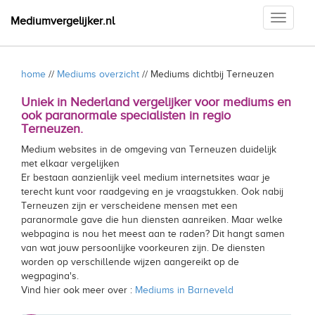
Toggle
Mediumvergelijker.nl
navigati
home
//
Mediums overzicht
// Mediums dichtbij Terneuzen
Uniek in Nederland vergelijker voor mediums en
ook paranormale specialisten in regio
Terneuzen.
Medium websites in de omgeving van Terneuzen duidelijk
met elkaar vergelijken
Er bestaan aanzienlijk veel medium internetsites waar je
terecht kunt voor raadgeving en je vraagstukken. Ook nabij
Terneuzen zijn er verscheidene mensen met een
paranormale gave die hun diensten aanreiken. Maar welke
webpagina is nou het meest aan te raden? Dit hangt samen
van wat jouw persoonlijke voorkeuren zijn. De diensten
worden op verschillende wijzen aangereikt op de
wegpagina's.
Vind hier ook meer over :
Mediums in Barneveld