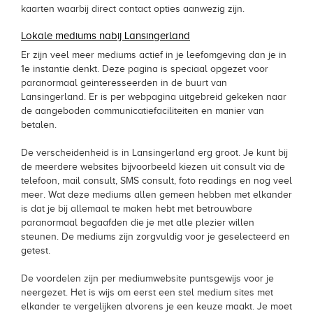
kaarten waarbij direct contact opties aanwezig zijn.
Lokale mediums nabij Lansingerland
Er zijn veel meer mediums actief in je leefomgeving dan je in
1e instantie denkt. Deze pagina is speciaal opgezet voor
paranormaal geinteresseerden in de buurt van
Lansingerland. Er is per webpagina uitgebreid gekeken naar
de aangeboden communicatiefaciliteiten en manier van
betalen.
De verscheidenheid is in Lansingerland erg groot. Je kunt bij
de meerdere websites bijvoorbeeld kiezen uit consult via de
telefoon, mail consult, SMS consult, foto readings en nog veel
meer. Wat deze mediums allen gemeen hebben met elkander
is dat je bij allemaal te maken hebt met betrouwbare
paranormaal begaafden die je met alle plezier willen
steunen. De mediums zijn zorgvuldig voor je geselecteerd en
getest.
De voordelen zijn per mediumwebsite puntsgewijs voor je
neergezet. Het is wijs om eerst een stel medium sites met
elkander te vergelijken alvorens je een keuze maakt. Je moet