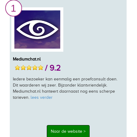
1
Mediumchat.nl
/ 9.2
Iedere bezoeker kan eenmalig een proefconsult doen.
Dit waarderen wij zeer. Bijzonder klantvriendelijk.
Mediumchat.nl hanteert daarnaast nog eens scherpe
tarieven.
lees verder
Naar de website >