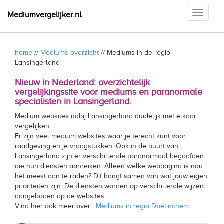
Toggle
Mediumvergelijker.nl
navigati
home
//
Mediums overzicht
// Mediums in de regio
Lansingerland
Nieuw in Nederland: overzichtelijk
vergelijkingssite voor mediums en paranormale
specialisten in Lansingerland.
Medium websites nabij Lansingerland duidelijk met elkaar
vergelijken
Er zijn veel medium websites waar je terecht kunt voor
raadgeving en je vraagstukken. Ook in de buurt van
Lansingerland zijn er verschillende paranormaal begaafden
die hun diensten aanreiken. Alleen welke webpagina is nou
het meest aan te raden? Dit hangt samen van wat jouw eigen
prioriteiten zijn. De diensten worden op verschillende wijzen
aangeboden op de websites.
Vind hier ook meer over :
Mediums in regio Doetinchem