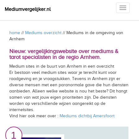
Toggle
Mediumvergelijker.nl
navigati
home
//
Mediums overzicht
// Mediums in de omgeving van
Arnhem
Nieuw: vergelijkingswebsite over mediums &
tarot specialisten in de regio Arnhem.
Medium sites in de buurt van Arnhem in een overzicht
Er bestaan veel medium sites waar je terecht kunt voor
raadgeving en je vraagstukken. Tevens in Arnhem zijn er
diverse mensen met een paranormale gave die hun diensten
aanbieden. Alleen welke website is nou het beste? Dit hangt
samen van wat jouw eigen prioriteiten zijn. De diensten
worden op verschillende wijzen aangereikt op de
internetsites.
Vind hier ook meer over :
Mediums dichtbij Amersfoort
1