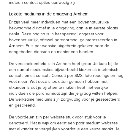
meteen contact opties aanwezig zijn.
Lokale mediums in de omgeving Arnhem
Er zijn veel meer individuen met een bovennatuurlijke
bekwaamheid actief in je omgeving, dan je in eerste plaats
denkt. Deze pagina is in het speciaal opgezet voor
bovennatuurlijk, oftewel paranormaal geinteresseerden in
Arnhem. Er is per website uitgebreid gekeken naar de
aangeboden diensten en manier van betalen.
De verscheidenheid is in Arnhem heel groot. Je kunt bij de
een aantal mediumsites bijvoorbeeld kiezen uit telefonisch
consult, email consult, Consult per SMS, foto readings en nog
veel meer. Wat deze sites allen gemeen hebben met
elkander is dat je bij allen te maken hebt met eerlijke
individuen die paranormaal zijn die je graag willen helpen.
De werkzame mediums zijn zorgvuldig voor je geselecteerd
en gescreend.
De voordelen zijn per website stuk voor stuk voor je
genoteerd. Het is wijs om eerst een paar medium websites
met elkander te vergelijken voordat je een keuze maakt. Je