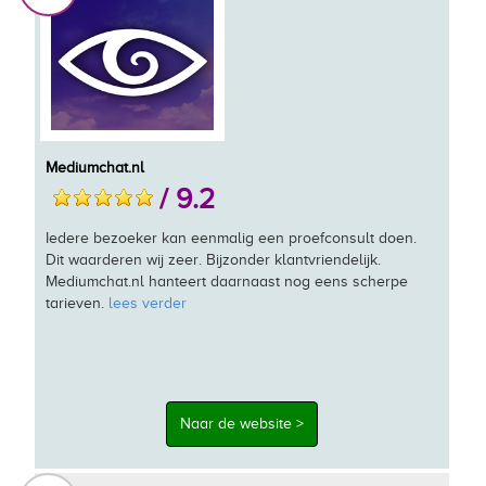
Mediumchat.nl
/ 9.2
Iedere bezoeker kan eenmalig een proefconsult doen.
Dit waarderen wij zeer. Bijzonder klantvriendelijk.
Mediumchat.nl hanteert daarnaast nog eens scherpe
tarieven.
lees verder
Naar de website >