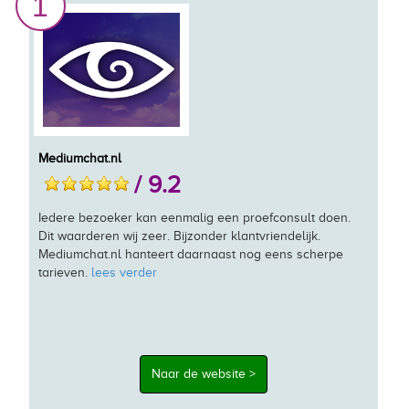
1
Mediumchat.nl
/ 9.2
Iedere bezoeker kan eenmalig een proefconsult doen.
Dit waarderen wij zeer. Bijzonder klantvriendelijk.
Mediumchat.nl hanteert daarnaast nog eens scherpe
tarieven.
lees verder
Naar de website >