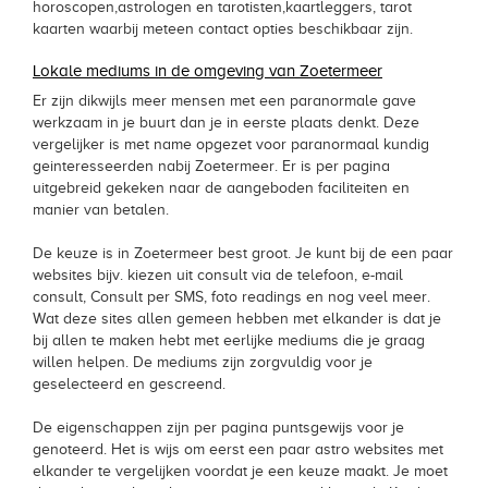
horoscopen,astrologen en tarotisten,kaartleggers, tarot
kaarten waarbij meteen contact opties beschikbaar zijn.
Lokale mediums in de omgeving van Zoetermeer
Er zijn dikwijls meer mensen met een paranormale gave
werkzaam in je buurt dan je in eerste plaats denkt. Deze
vergelijker is met name opgezet voor paranormaal kundig
geinteresseerden nabij Zoetermeer. Er is per pagina
uitgebreid gekeken naar de aangeboden faciliteiten en
manier van betalen.
De keuze is in Zoetermeer best groot. Je kunt bij de een paar
websites bijv. kiezen uit consult via de telefoon, e-mail
consult, Consult per SMS, foto readings en nog veel meer.
Wat deze sites allen gemeen hebben met elkander is dat je
bij allen te maken hebt met eerlijke mediums die je graag
willen helpen. De mediums zijn zorgvuldig voor je
geselecteerd en gescreend.
De eigenschappen zijn per pagina puntsgewijs voor je
genoteerd. Het is wijs om eerst een paar astro websites met
elkander te vergelijken voordat je een keuze maakt. Je moet