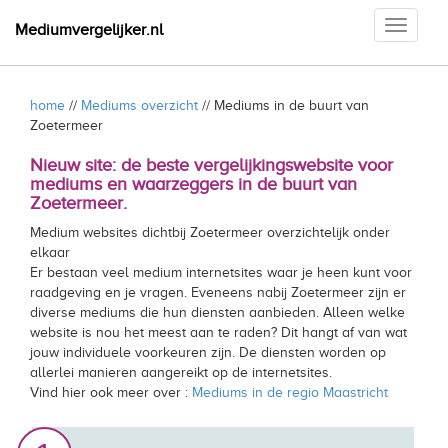
Toggle
Mediumvergelijker.nl
navigati
home
//
Mediums overzicht
// Mediums in de buurt van
Zoetermeer
Nieuw site: de beste vergelijkingswebsite voor
mediums en waarzeggers in de buurt van
Zoetermeer.
Medium websites dichtbij Zoetermeer overzichtelijk onder
elkaar
Er bestaan veel medium internetsites waar je heen kunt voor
raadgeving en je vragen. Eveneens nabij Zoetermeer zijn er
diverse mediums die hun diensten aanbieden. Alleen welke
website is nou het meest aan te raden? Dit hangt af van wat
jouw individuele voorkeuren zijn. De diensten worden op
allerlei manieren aangereikt op de internetsites.
Vind hier ook meer over :
Mediums in de regio Maastricht