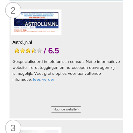
2
Astrolijn.nl
/ 6.5
Gespecialiseerd in telefonisch consult. Nette informatieve
website. Tarot leggingen en horoscopen aanvragen zijn
is mogelijk. Veel gratis opties voor aanvullende
informatie.
lees verder
Naar de website >
3