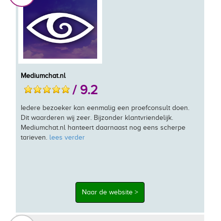
Mediumchat.nl
/ 9.2
Iedere bezoeker kan eenmalig een proefconsult doen.
Dit waarderen wij zeer. Bijzonder klantvriendelijk.
Mediumchat.nl hanteert daarnaast nog eens scherpe
tarieven.
lees verder
Naar de website >