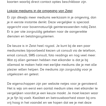
kaarten waarbij direct contact opties beschikbaar zijn.
Lokale mediums in de omgeving van Zeist
Er zijn dikwijls meer mediums werkzaam in je omgeving, dan
je in eerste instantie denkt. Deze vergelijker is speciaal
opgericht voor bovennatuurlijk geinteresseerden nabij Zeist.
Er is per site zorgvuldig gekeken naar de aangereikte
diensten en betalingssystemen.
De keuze is in Zeist heel royaal. Je kunt bij de een paar
mediumsites bijvoorbeeld kiezen uit consult via de telefoon,
email consult, SMS consult, foto readings en nog veel meer.
Wat zij allen gemeen hebben met elkander is dat je bij
allemaal te maken hebt met eerlijke mediums die je met alle
plezier willen helpen. De mediums zijn zorgvuldig voor je
uitgekozen en getest.
De eigenschappen zijn per website netjes voor je genoteerd.
Het is wijs om eerst een aantal medium sites met elkander te
vergelijken voordat je een keuze maakt. Je moet kiezen waar
je je fijn bij voelt. Kwaliteit en betrouwbaarheid staan bij ons
vrij hoog in het vaandel en we hopen dat we je met deze