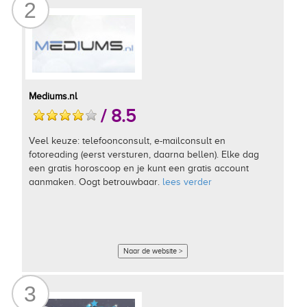
2
Mediums.nl
/ 8.5
Veel keuze: telefoonconsult, e-mailconsult en
fotoreading (eerst versturen, daarna bellen). Elke dag
een gratis horoscoop en je kunt een gratis account
aanmaken. Oogt betrouwbaar.
lees verder
Naar de website >
3