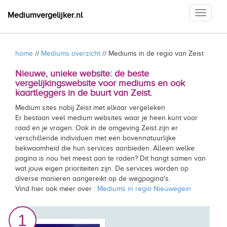
Toggle
Mediumvergelijker.nl
navigati
home
//
Mediums overzicht
// Mediums in de regio van Zeist
Nieuwe, unieke website: de beste
vergelijkingswebsite voor mediums en ook
kaartleggers in de buurt van Zeist.
Medium sites nabij Zeist met elkaar vergeleken
Er bestaan veel medium websites waar je heen kunt voor
raad en je vragen. Ook in de omgeving Zeist zijn er
verschillende individuen met een bovennatuurlijke
bekwaamheid die hun services aanbieden. Alleen welke
pagina is nou het meest aan te raden? Dit hangt samen van
wat jouw eigen prioriteiten zijn. De services worden op
diverse manieren aangereikt op de wegpagina's.
Vind hier ook meer over :
Mediums in regio Nieuwegein
1