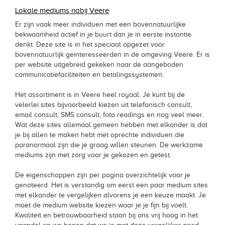
Lokale mediums nabij Veere
Er zijn vaak meer individuen met een bovennatuurlijke
bekwaamheid actief in je buurt dan je in eerste instantie
denkt. Deze site is in het speciaal opgezet voor
bovennatuurlijk geinteresseerden in de omgeving Veere. Er is
per website uitgebreid gekeken naar de aangeboden
communicatiefaciliteiten en betalingssystemen.
Het assortiment is in Veere heel royaal. Je kunt bij de
velerlei sites bijvoorbeeld kiezen uit telefonisch consult,
email consult, SMS consult, foto readings en nog veel meer.
Wat deze sites allemaal gemeen hebben met elkander is dat
je bij allen te maken hebt met oprechte individuen die
paranormaal zijn die je graag willen steunen. De werkzame
mediums zijn met zorg voor je gekozen en getest.
De eigenschappen zijn per pagina overzichtelijk voor je
genoteerd. Het is verstandig om eerst een paar medium sites
met elkander te vergelijken alvorens je een keuze maakt. Je
moet de medium website kiezen waar je je fijn bij voelt.
Kwaliteit en betrouwbaarheid staan bij ons vrij hoog in het