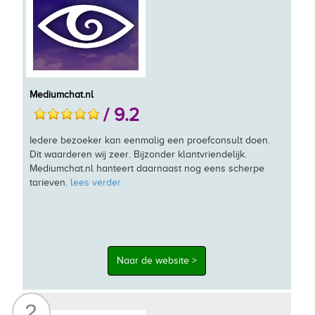
Mediumchat.nl
/ 9.2
Iedere bezoeker kan eenmalig een proefconsult doen.
Dit waarderen wij zeer. Bijzonder klantvriendelijk.
Mediumchat.nl hanteert daarnaast nog eens scherpe
tarieven.
lees verder
Naar de website >
2