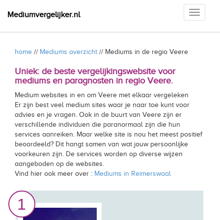
Toggle
Mediumvergelijker.nl
navigati
home
//
Mediums overzicht
// Mediums in de regio Veere
Uniek: de beste vergelijkingswebsite voor
mediums en paragnosten in regio Veere.
Medium websites in en om Veere met elkaar vergeleken
Er zijn best veel medium sites waar je naar toe kunt voor
advies en je vragen. Ook in de buurt van Veere zijn er
verschillende individuen die paranormaal zijn die hun
services aanreiken. Maar welke site is nou het meest positief
beoordeeld? Dit hangt samen van wat jouw persoonlijke
voorkeuren zijn. De services worden op diverse wijzen
aangeboden op de websites.
Vind hier ook meer over :
Mediums in Reimerswaal
1