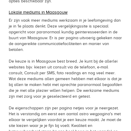
opties beschikbaar zijn.
Lokale mediums in Maasgouw
Er zijn vaak meer mediums werkzaam in je leefomgeving dan
je in 1e plaats denkt. Deze vergelijkingssite is speciaal
opgericht voor paranormaal kundig geinteresseerden in de
buurt van Maasgouw. Er is per pagina uitvoerig gekeken naar
de aangereikte communicatiefaciliteiten en manier van
betalen.
De keuze is in Maasgouw best breed. Je kunt bij de allerlei
websites bijv. kiezen uit consult via de telefoon, e-mail
consult, Consult per SMS, foto readings en nog veel meer.
Wat deze mediums allen gemeen hebben met elkaar is dat je
bij allen te maken hebt met oprechte paranormaal begaafden
die je met alle plezier willen helpen. De werkzame mediums
zijn met zorg voor je geselecteerd en getest.
De eigenschappen zijn per pagina netjes voor je neergezet.
Het is verstandig om eerst een aantal astro wegpagina's met
elkaar te vergelijken voordat je een keuze maakt. Je moet de
site kiezen waar je je fijn bij voelt. Kwaliteit en