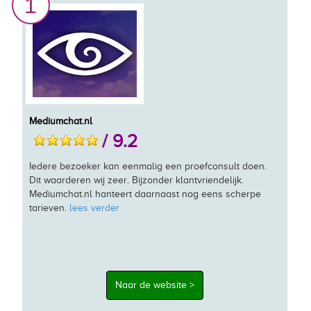
1
Mediumchat.nl
/ 9.2
Iedere bezoeker kan eenmalig een proefconsult doen.
Dit waarderen wij zeer. Bijzonder klantvriendelijk.
Mediumchat.nl hanteert daarnaast nog eens scherpe
tarieven.
lees verder
Naar de website >