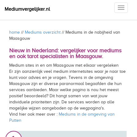
Toggle
Mediumvergelijker.nl
navigati
home
//
Mediums overzicht
// Mediums in de nabijheid van
Maasgouw
Nieuw in Nederland: vergelijker voor mediums
en ook tarot specialisten in Maasgouw.
Medium sites in en om Maasgouw met elkaar vergeleken
Er zijn aanzienlijk veel medium internetsites waar je naar toe
kunt voor advies en je vragen. Tevens in de omgeving
Maasgouw zijn er diverse paranormaal begaafden die hun
services aanbieden. Maar welke pagina is nou het meest
positief beoordeeld? Dit hangt samen van wat jouw
individuele prioriteiten zijn. De services worden op alle
mogelijke wijzen aangeboden op de wegpagina's.
Vind hier ook meer over :
Mediums in de omgeving van
Putten