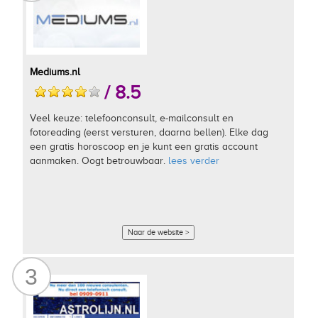
Mediums.nl
/ 8.5
Veel keuze: telefoonconsult, e-mailconsult en
fotoreading (eerst versturen, daarna bellen). Elke dag
een gratis horoscoop en je kunt een gratis account
aanmaken. Oogt betrouwbaar.
lees verder
Naar de website >
3