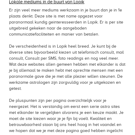
Lokale mediums in de buurt van Lopik
Er zijn veel meer mediums werkzaam in je buurt dan je in 1e
plaats denkt. Deze site is met name opgezet voor
paranormaal kundig geinteresseerden in Lopik. Er is per site
uitgebreid gekeken naar de aangeboden
communicatiefaciliteiten en manier van betalen.
De verscheidenheid is in Lopik heel breed. Je kunt bij de
diverse sites bijvoorbeeld kiezen uit telefonisch consult, mail
consult, Consult per SMS, foto readings en nog veel meer.
Wat deze websites allen gemeen hebben met elkander is dat
je bij allemaal te maken hebt met oprechte mensen met een
paranormale gave die je met alle plezier willen steunen. De
werkzame astrologen zijn zorgvuldig voor je uitgekozen en
getest.
De pluspunten zijn per pagina overzichtelijk voor je
neergezet. Het is verstandig om eerst een serie astro sites
met elkander te vergelijken alvorens je een keuze maakt. Je
moet de site kiezen waar je je fijn bij voelt. Kwaliteit en
betrouwbaarheid staan bij ons heel hoog in het vaandel en
we hopen dat we je met deze pagina goed hebben ingelicht