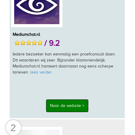
Mediumchat.nl
/ 9.2
Iedere bezoeker kan eenmalig een proefconsult doen.
Dit waarderen wij zeer. Bijzonder klantvriendelijk.
Mediumchat.nl hanteert daarnaast nog eens scherpe
tarieven.
lees verder
Naar de website >
2