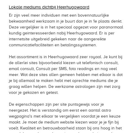
Lokale mediums dichtbij Heerhugowaard
Er zijn veel meer individuen met een bovennatuurlijke
bekwaamheid werkzaam in je buurt dan je in 1e plaats denkt.
Deze vergelijker is in het speciaal opgezet voor paranormaal
kundig geinteresseerden nabij Heerhugowaard. Er is per
internetsite uitgebreid gekeken naar de aangereikte
communicatiefaciliteiten en betalingssystemen.
Het assortiment is in Heerhugowaard zeer royaal. Je kunt bij
de allerlei sites bijvoorbeeld kiezen uit telefonisch consult,
email consult, Consult per SMS, foto readings en nog veel
meer. Wat deze sites allen gemeen hebben met elkaar is dat
je bij allemaal te maken hebt met oprechte mediums die je
graag willen helpen. De werkzame astrologen zijn met zorg
voor je gekozen en getest.
De eigenschappen zijn per site puntsgewijs voor je
neergezet. Het is verstandig om eerst een aantal astro
wegpagina's met elkaar te vergelijken voordat je een keuze
maakt. Je moet de medium website kiezen waar je je fijn bij
voelt. Kwaliteit en betrouwbaarheid staan bij ons hoog in het