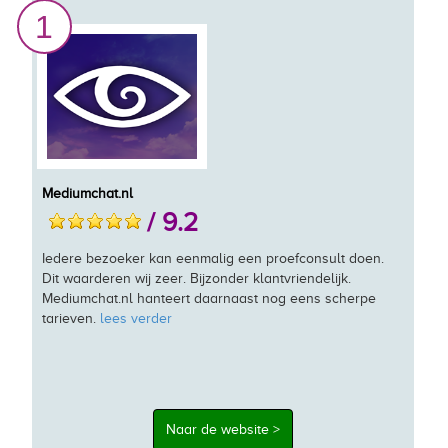
1
Mediumchat.nl
/ 9.2
Iedere bezoeker kan eenmalig een proefconsult doen.
Dit waarderen wij zeer. Bijzonder klantvriendelijk.
Mediumchat.nl hanteert daarnaast nog eens scherpe
tarieven.
lees verder
Naar de website >