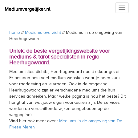
Toggle
Mediumvergelijker.nl
navigati
home
//
Mediums overzicht
// Mediums in de omgeving van
Heerhugowaard
Uniek: de beste vergelijkingswebsite voor
mediums & tarot specialisten in regio
Heerhugowaard.
Medium sites dichtbij Heerhugowaard naast elkaar gezet
Er bestaan best veel medium websites waar je heen kunt
voor raadgeving en je vragen. Ook in de omgeving
Heerhugowaard zijn er verscheidene mediums die hun
services aanreiken. Maar welke pagina is nou het beste? Dit
hangt af van wat jouw eigen voorkeuren zijn. De services
worden op verschillende wijzen aangeboden op de
wegpagina's.
Vind hier ook meer over :
Mediums in de omgeving van De
Friese Meren