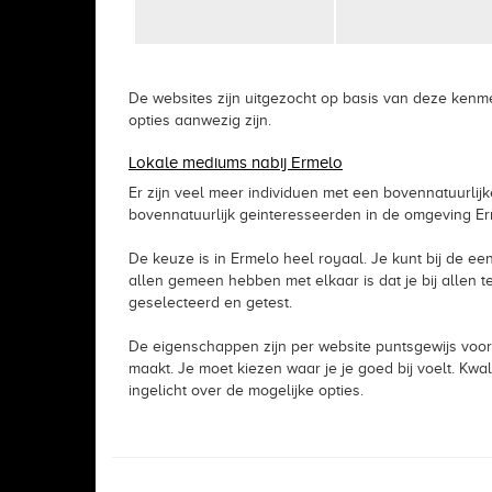
De websites zijn uitgezocht op basis van deze kenme
opties aanwezig zijn.
Lokale mediums nabij Ermelo
Er zijn veel meer individuen met een bovennatuurlijk
bovennatuurlijk geinteresseerden in de omgeving Erm
De keuze is in Ermelo heel royaal. Je kunt bij de een
allen gemeen hebben met elkaar is dat je bij allen
geselecteerd en getest.
De eigenschappen zijn per website puntsgewijs voor
maakt. Je moet kiezen waar je je goed bij voelt. Kwa
ingelicht over de mogelijke opties.