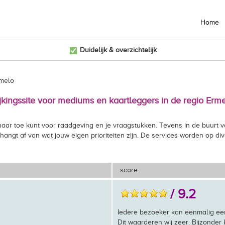
Home
Duidelijk & overzichtelijk
rmelo
ijkingssite voor mediums en kaartleggers in de regio Erme
aar toe kunt voor raadgeving en je vraagstukken. Tevens in de buurt v
hangt af van wat jouw eigen prioriteiten zijn. De services worden op div
score
/ 9.2
Iedere bezoeker kan eenmalig ee
Dit waarderen wij zeer. Bijzonder k