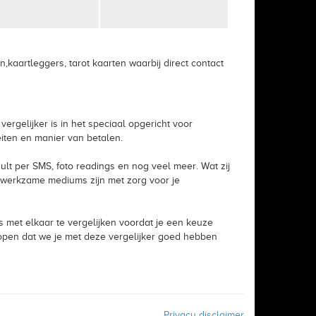
kaartleggers, tarot kaarten waarbij direct contact
ergelijker is in het speciaal opgericht voor
iten en manier van betalen.
nsult per SMS, foto readings en nog veel meer. Wat zij
 werkzame mediums zijn met zorg voor je
 met elkaar te vergelijken voordat je een keuze
 hopen dat we je met deze vergelijker goed hebben
Privacy disclaimer