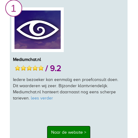
1
Mediumchat.nl
/ 9.2
Iedere bezoeker kan eenmalig een proefconsult doen.
Dit waarderen wij zeer. Bijzonder klantvriendelijk.
Mediumchat.nl hanteert daarnaast nog eens scherpe
tarieven.
lees verder
Naar de website >