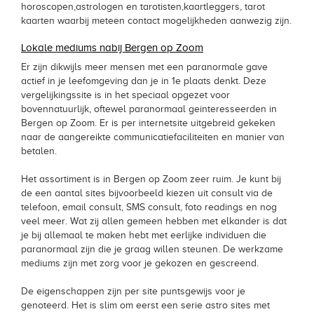
horoscopen,astrologen en tarotisten,kaartleggers, tarot
kaarten waarbij meteen contact mogelijkheden aanwezig zijn.
Lokale mediums nabij Bergen op Zoom
Er zijn dikwijls meer mensen met een paranormale gave
actief in je leefomgeving dan je in 1e plaats denkt. Deze
vergelijkingssite is in het speciaal opgezet voor
bovennatuurlijk, oftewel paranormaal geinteresseerden in
Bergen op Zoom. Er is per internetsite uitgebreid gekeken
naar de aangereikte communicatiefaciliteiten en manier van
betalen.
Het assortiment is in Bergen op Zoom zeer ruim. Je kunt bij
de een aantal sites bijvoorbeeld kiezen uit consult via de
telefoon, email consult, SMS consult, foto readings en nog
veel meer. Wat zij allen gemeen hebben met elkander is dat
je bij allemaal te maken hebt met eerlijke individuen die
paranormaal zijn die je graag willen steunen. De werkzame
mediums zijn met zorg voor je gekozen en gescreend.
De eigenschappen zijn per site puntsgewijs voor je
genoteerd. Het is slim om eerst een serie astro sites met