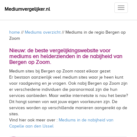
Toggle
Mediumvergelijker.nl
navigati
home
//
Mediums overzicht
// Mediums in de regio Bergen op
Zoom
Nieuw: de beste vergelijkingswebsite voor
mediums en helderzienden in de nabijheid van
Bergen op Zoom.
Medium sites bij Bergen op Zoom naast elkaar gezet
Er bestaan aanzienlijk veel medium sites waar je heen kunt
voor raadgeving en je vragen. Ook nabij Bergen op Zoom zijn
er verscheidene individuen die paranormaal zijn die hun
services aanbieden. Maar welke internetsite is nou het beste?
Dit hangt samen van wat jouw eigen voorkeuren zijn. De
services worden op verschillende manieren aangereikt op de
sites.
Vind hier ook meer over :
Mediums in de nabijheid van
Capelle aan den IJssel