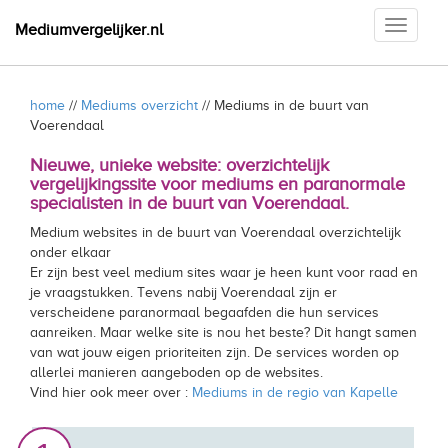
Toggle
Mediumvergelijker.nl
navigati
home
//
Mediums overzicht
// Mediums in de buurt van
Voerendaal
Nieuwe, unieke website: overzichtelijk
vergelijkingssite voor mediums en paranormale
specialisten in de buurt van Voerendaal.
Medium websites in de buurt van Voerendaal overzichtelijk
onder elkaar
Er zijn best veel medium sites waar je heen kunt voor raad en
je vraagstukken. Tevens nabij Voerendaal zijn er
verscheidene paranormaal begaafden die hun services
aanreiken. Maar welke site is nou het beste? Dit hangt samen
van wat jouw eigen prioriteiten zijn. De services worden op
allerlei manieren aangeboden op de websites.
Vind hier ook meer over :
Mediums in de regio van Kapelle