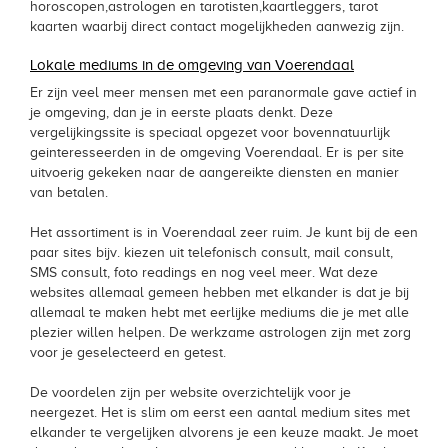
horoscopen,astrologen en tarotisten,kaartleggers, tarot
kaarten waarbij direct contact mogelijkheden aanwezig zijn.
Lokale mediums in de omgeving van Voerendaal
Er zijn veel meer mensen met een paranormale gave actief in
je omgeving, dan je in eerste plaats denkt. Deze
vergelijkingssite is speciaal opgezet voor bovennatuurlijk
geinteresseerden in de omgeving Voerendaal. Er is per site
uitvoerig gekeken naar de aangereikte diensten en manier
van betalen.
Het assortiment is in Voerendaal zeer ruim. Je kunt bij de een
paar sites bijv. kiezen uit telefonisch consult, mail consult,
SMS consult, foto readings en nog veel meer. Wat deze
websites allemaal gemeen hebben met elkander is dat je bij
allemaal te maken hebt met eerlijke mediums die je met alle
plezier willen helpen. De werkzame astrologen zijn met zorg
voor je geselecteerd en getest.
De voordelen zijn per website overzichtelijk voor je
neergezet. Het is slim om eerst een aantal medium sites met
elkander te vergelijken alvorens je een keuze maakt. Je moet