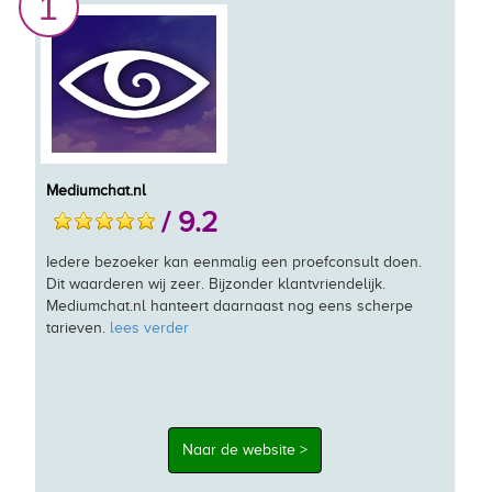
1
Mediumchat.nl
/ 9.2
Iedere bezoeker kan eenmalig een proefconsult doen.
Dit waarderen wij zeer. Bijzonder klantvriendelijk.
Mediumchat.nl hanteert daarnaast nog eens scherpe
tarieven.
lees verder
Naar de website >