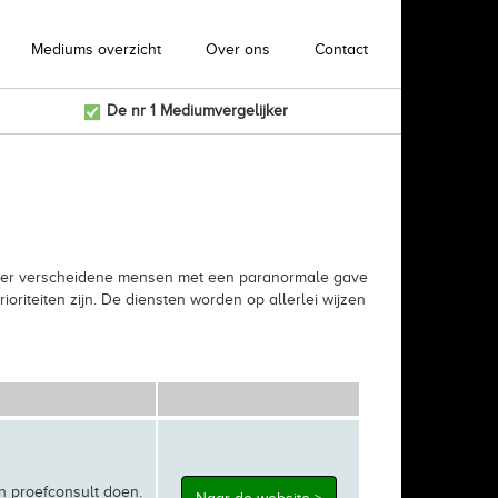
Mediums overzicht
Over ons
Contact
De nr 1 Mediumvergelijker
ijn er verscheidene mensen met een paranormale gave
riteiten zijn. De diensten worden op allerlei wijzen
n proefconsult doen.