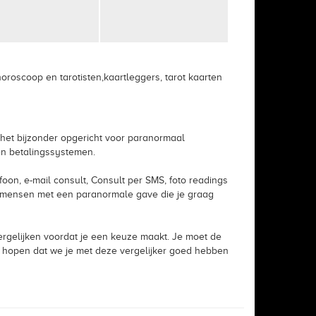
oscoop en tarotisten,kaartleggers, tarot kaarten
n het bijzonder opgericht voor paranormaal
en betalingssystemen.
efoon, e-mail consult, Consult per SMS, foto readings
e mensen met een paranormale gave die je graag
 vergelijken voordat je een keuze maakt. Je moet de
we hopen dat we je met deze vergelijker goed hebben