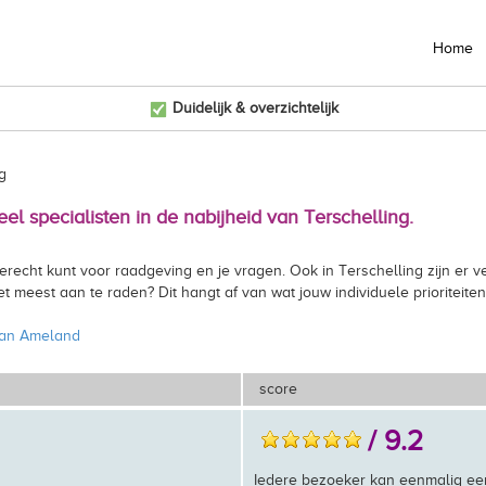
Home
Duidelijk & overzichtelijk
g
el specialisten in de nabijheid van Terschelling.
terecht kunt voor raadgeving en je vragen. Ook in Terschelling zijn e
 meest aan te raden? Dit hangt af van wat jouw individuele prioriteiten
van Ameland
score
/ 9.2
Iedere bezoeker kan eenmalig ee