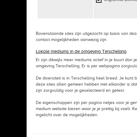
Bovenstaande sites zijn uitgezocht op basis van de
contact mogelijkheden aanwezig zijn.
Lokale mediums in de omgeving Terschelling
Er zijn dikwijls meer mediums actief in je buurt dan 
omgeving Terschelling. Er is per webpagina zorgvul
De diversiteit is in Terschelling heel breed. Je kunt 
deze sites allen gemeen hebben met elkander is da
zijn zorgvuldig voor je geselecteerd en getest.
De eigenschappen zijn per pagina netjes voor je gen
medium website kiezen waar je je prettig bij voelt.
ingelicht over de mogelijkheden.