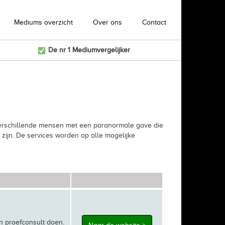
Mediums overzicht
Over ons
Contact
De nr 1 Mediumvergelijker
r verschillende mensen met een paranormale gave die
 zijn. De services worden op alle mogelijke
n proefconsult doen.