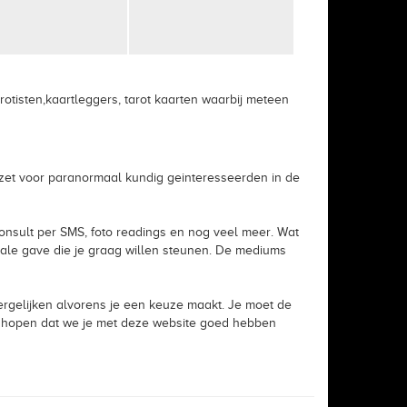
tisten,kaartleggers, tarot kaarten waarbij meteen
opgezet voor paranormaal kundig geinteresseerden in de
, Consult per SMS, foto readings en nog veel meer. Wat
ale gave die je graag willen steunen. De mediums
ergelijken alvorens je een keuze maakt. Je moet de
 we hopen dat we je met deze website goed hebben