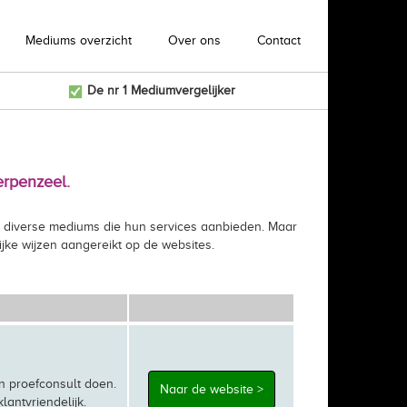
Mediums overzicht
Over ons
Contact
De nr 1 Mediumvergelijker
erpenzeel.
 er diverse mediums die hun services aanbieden. Maar
jke wijzen aangereikt op de websites.
n proefconsult doen.
Naar de website >
lantvriendelijk.