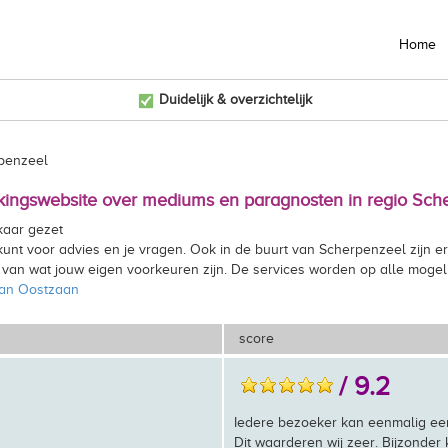
Home
Duidelijk & overzichtelijk
rpenzeel
jkingswebsite over mediums en paragnosten in regio Sch
kaar gezet
e kunt voor advies en je vragen. Ook in de buurt van Scherpenzeel zijn
n van wat jouw eigen voorkeuren zijn. De services worden op alle mogeli
van Oostzaan
score
/ 9.2
Iedere bezoeker kan eenmalig ee
Dit waarderen wij zeer. Bijzonder k