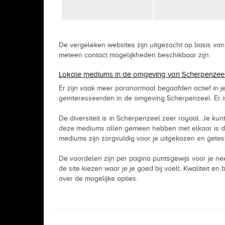
De vergeleken websites zijn uitgezocht op basis va
meteen contact mogelijkheden beschikbaar zijn.
Lokale mediums in de omgeving van Scherpenzee
Er zijn vaak meer paranormaal begaafden actief in j
geinteresseerden in de omgeving Scherpenzeel. Er i
De diversiteit is in Scherpenzeel zeer royaal. Je kunt
deze mediums allen gemeen hebben met elkaar is dat
mediums zijn zorgvuldig voor je uitgekozen en getest
De voordelen zijn per pagina puntsgewijs voor je ne
de site kiezen waar je je goed bij voelt. Kwaliteit 
over de mogelijke opties.