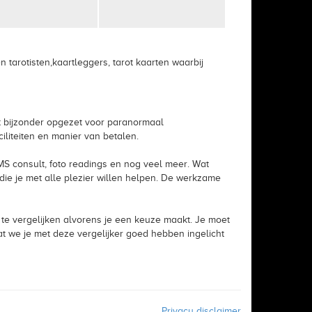
arotisten,kaartleggers, tarot kaarten waarbij
et bijzonder opgezet voor paranormaal
liteiten en manier van betalen.
, SMS consult, foto readings en nog veel meer. Wat
ie je met alle plezier willen helpen. De werkzame
 te vergelijken alvorens je een keuze maakt. Je moet
at we je met deze vergelijker goed hebben ingelicht
Privacy disclaimer