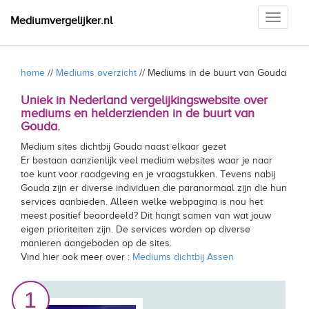
Toggle
Mediumvergelijker.nl
navigati
home
//
Mediums overzicht
// Mediums in de buurt van Gouda
Uniek in Nederland vergelijkingswebsite over
mediums en helderzienden in de buurt van
Gouda.
Medium sites dichtbij Gouda naast elkaar gezet
Er bestaan aanzienlijk veel medium websites waar je naar
toe kunt voor raadgeving en je vraagstukken. Tevens nabij
Gouda zijn er diverse individuen die paranormaal zijn die hun
services aanbieden. Alleen welke webpagina is nou het
meest positief beoordeeld? Dit hangt samen van wat jouw
eigen prioriteiten zijn. De services worden op diverse
manieren aangeboden op de sites.
Vind hier ook meer over :
Mediums dichtbij Assen
1