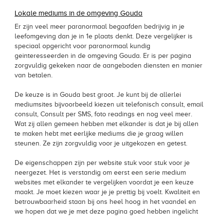
Lokale mediums in de omgeving Gouda
Er zijn veel meer paranormaal begaafden bedrijvig in je
leefomgeving dan je in 1e plaats denkt. Deze vergelijker is
speciaal opgericht voor paranormaal kundig
geinteresseerden in de omgeving Gouda. Er is per pagina
zorgvuldig gekeken naar de aangeboden diensten en manier
van betalen.
De keuze is in Gouda best groot. Je kunt bij de allerlei
mediumsites bijvoorbeeld kiezen uit telefonisch consult, email
consult, Consult per SMS, foto readings en nog veel meer.
Wat zij allen gemeen hebben met elkander is dat je bij allen
te maken hebt met eerlijke mediums die je graag willen
steunen. Ze zijn zorgvuldig voor je uitgekozen en getest.
De eigenschappen zijn per website stuk voor stuk voor je
neergezet. Het is verstandig om eerst een serie medium
websites met elkander te vergelijken voordat je een keuze
maakt. Je moet kiezen waar je je prettig bij voelt. Kwaliteit en
betrouwbaarheid staan bij ons heel hoog in het vaandel en
we hopen dat we je met deze pagina goed hebben ingelicht