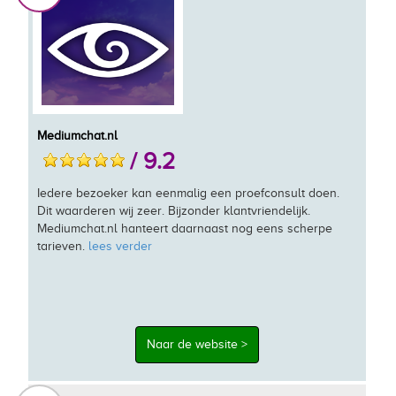
Mediumchat.nl
/ 9.2
Iedere bezoeker kan eenmalig een proefconsult doen.
Dit waarderen wij zeer. Bijzonder klantvriendelijk.
Mediumchat.nl hanteert daarnaast nog eens scherpe
tarieven.
lees verder
Naar de website >