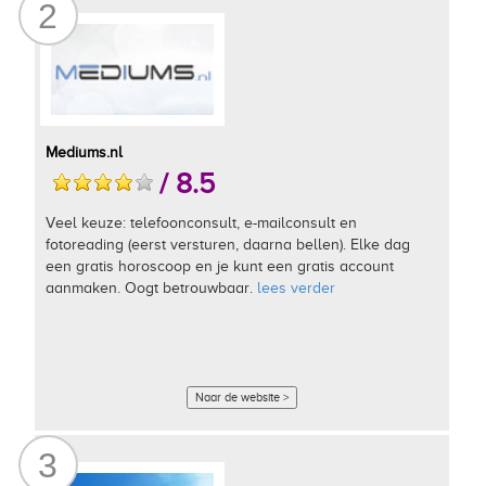
2
Mediums.nl
/ 8.5
Veel keuze: telefoonconsult, e-mailconsult en
fotoreading (eerst versturen, daarna bellen). Elke dag
een gratis horoscoop en je kunt een gratis account
aanmaken. Oogt betrouwbaar.
lees verder
Naar de website >
3