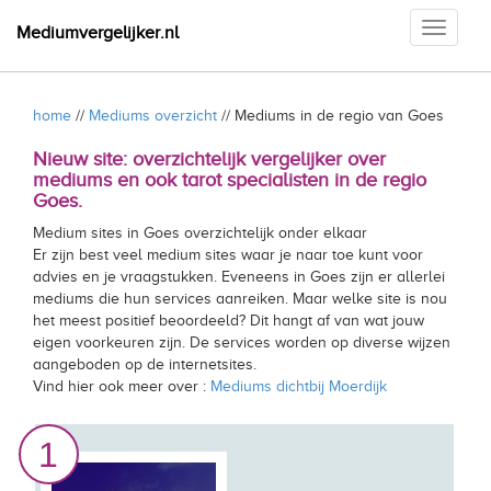
Toggle
Mediumvergelijker.nl
navigati
home
//
Mediums overzicht
// Mediums in de regio van Goes
Nieuw site: overzichtelijk vergelijker over
mediums en ook tarot specialisten in de regio
Goes.
Medium sites in Goes overzichtelijk onder elkaar
Er zijn best veel medium sites waar je naar toe kunt voor
advies en je vraagstukken. Eveneens in Goes zijn er allerlei
mediums die hun services aanreiken. Maar welke site is nou
het meest positief beoordeeld? Dit hangt af van wat jouw
eigen voorkeuren zijn. De services worden op diverse wijzen
aangeboden op de internetsites.
Vind hier ook meer over :
Mediums dichtbij Moerdijk
1