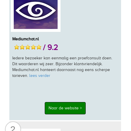
Mediumchat.nl
/ 9.2
Iedere bezoeker kan eenmalig een proefconsult doen.
Dit waarderen wij zeer. Bijzonder klantvriendelijk.
Mediumchat.nl hanteert daarnaast nog eens scherpe
tarieven.
lees verder
Naar de website >
2