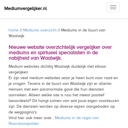
Toggle
Mediumvergelijker.nl
navigati
home
//
Mediums overzicht
// Mediums in de buurt van
Waalwijk
Nieuwe website overzichtelijk vergelijker over
mediums en spirtueel specialisten in de
nabijheid van Waalwijk.
Medium websites dichtbij Waalwijk duidelijk met elkaar
vergelijken
Er zijn veel medium websites waar je heen kunt voor raad en
je vragen. Tevens in de buurt van Waalwijk zijn er allerlei
mensen met een paranormale gave die hun diensten
aanreiken. Alleen welke site is nou het meest positief
beoordeeld? Dit hangt samen van wat jouw eigen voorkeuren
zijn. De diensten worden op diverse wijzen aangeboden op
de wegpagina's.
Vind hier ook meer over :
Mediums in de regio van
Noordoostpolder