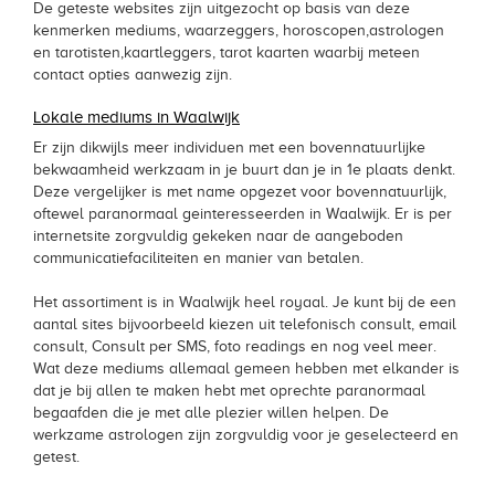
De geteste websites zijn uitgezocht op basis van deze
kenmerken mediums, waarzeggers, horoscopen,astrologen
en tarotisten,kaartleggers, tarot kaarten waarbij meteen
contact opties aanwezig zijn.
Lokale mediums in Waalwijk
Er zijn dikwijls meer individuen met een bovennatuurlijke
bekwaamheid werkzaam in je buurt dan je in 1e plaats denkt.
Deze vergelijker is met name opgezet voor bovennatuurlijk,
oftewel paranormaal geinteresseerden in Waalwijk. Er is per
internetsite zorgvuldig gekeken naar de aangeboden
communicatiefaciliteiten en manier van betalen.
Het assortiment is in Waalwijk heel royaal. Je kunt bij de een
aantal sites bijvoorbeeld kiezen uit telefonisch consult, email
consult, Consult per SMS, foto readings en nog veel meer.
Wat deze mediums allemaal gemeen hebben met elkander is
dat je bij allen te maken hebt met oprechte paranormaal
begaafden die je met alle plezier willen helpen. De
werkzame astrologen zijn zorgvuldig voor je geselecteerd en
getest.