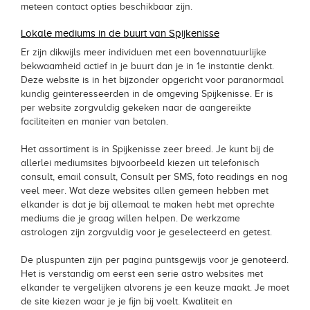
meteen contact opties beschikbaar zijn.
Lokale mediums in de buurt van Spijkenisse
Er zijn dikwijls meer individuen met een bovennatuurlijke
bekwaamheid actief in je buurt dan je in 1e instantie denkt.
Deze website is in het bijzonder opgericht voor paranormaal
kundig geinteresseerden in de omgeving Spijkenisse. Er is
per website zorgvuldig gekeken naar de aangereikte
faciliteiten en manier van betalen.
Het assortiment is in Spijkenisse zeer breed. Je kunt bij de
allerlei mediumsites bijvoorbeeld kiezen uit telefonisch
consult, email consult, Consult per SMS, foto readings en nog
veel meer. Wat deze websites allen gemeen hebben met
elkander is dat je bij allemaal te maken hebt met oprechte
mediums die je graag willen helpen. De werkzame
astrologen zijn zorgvuldig voor je geselecteerd en getest.
De pluspunten zijn per pagina puntsgewijs voor je genoteerd.
Het is verstandig om eerst een serie astro websites met
elkander te vergelijken alvorens je een keuze maakt. Je moet
de site kiezen waar je je fijn bij voelt. Kwaliteit en