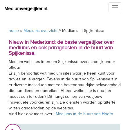
Toggle
Mediumvergelijker.nl
navigati
home
//
Mediums overzicht
// Mediums in Spijkenisse
Nieuw in Nederland: de beste vergelijker over
mediums en ook paragnosten in de buurt van
Spijkenisse.
Medium websites in en om Spijkenisse overzichtelijk onder
elkaar
Er zijn behoorlijk wat medium sites waar je heen kunt voor
advies en je vragen. Tevens in de buurt van Spijkenisse zijn
er diverse individuen met een bovennatuurlijke bekwaamheid
die hun diensten aanreiken. Alleen welke site is nou het
meest aan te raden? Dit hangt samen van wat jouw
individuele voorkeuren zijn. De diensten worden op allerlei
wijzen aangeboden op de websites.
Vind hier ook meer over :
Mediums in de buurt van Hoorn