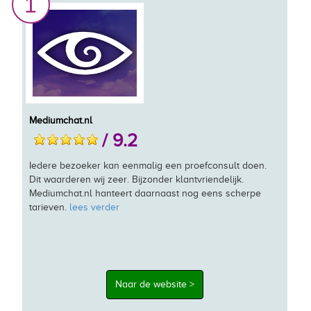
1
Mediumchat.nl
/ 9.2
Iedere bezoeker kan eenmalig een proefconsult doen.
Dit waarderen wij zeer. Bijzonder klantvriendelijk.
Mediumchat.nl hanteert daarnaast nog eens scherpe
tarieven.
lees verder
Naar de website >