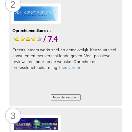
2
Oprechtemediums.nl
/ 7.4
Creditsysteem werkt snel en gemakkelijk. Keuze uit veel
consulenten met verschillende gaven. Veel positieve
reviews leesbaar op de website. Oprechte en
professionele uitstraling.
lees verder
Naar de website >
3