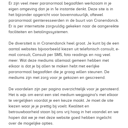
Er zijn veel meer paranormaal begaafden werkzaam in je
eigen omgeving dan je in 1e instantie denkt. Deze site is in
het bijzonder opgericht voor bovennatuurlijk, oftewel
paranormaal geinteresseerden in de buurt van Cranendonck.
Er is per internetsite zorgvuldig gekeken naar de aangereikte
faciliteiten en betalingssystemen.
De diversiteit is in Cranendonck heel groot. Je kunt bij de een
aantal websites bijvoorbeeld kiezen uit telefonisch consult, e-
mail consult, Consult per SMS, foto readings en nog veel
meer. Wat deze mediums allemaal gemeen hebben met
elkaar is dat je bij allen te maken hebt met eerlijke
paranormaal begaafden die je graag willen steunen. De
mediums zijn met zorg voor je gekozen en gescreend.
De voordelen zijn per pagina overzichtelijk voor je genoteerd.
Het is wijs om eerst een stel medium wegpagina's met elkaar
te vergelijken voordat je een keuze maakt. Je moet de site
kiezen waar je je prettig bij voelt. Kwaliteit en
betrouwbaarheid staan bij ons vrij hoog in het vaandel en we
hopen dat we je met deze website goed hebben ingelicht
over de mogelijke opties.