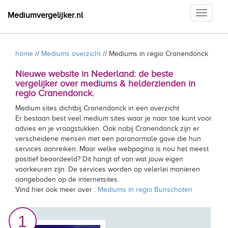
Toggle
Mediumvergelijker.nl
navigati
home
//
Mediums overzicht
// Mediums in regio Cranendonck
Nieuwe website in Nederland: de beste
vergelijker over mediums & helderzienden in
regio Cranendonck.
Medium sites dichtbij Cranendonck in een overzicht
Er bestaan best veel medium sites waar je naar toe kunt voor
advies en je vraagstukken. Ook nabij Cranendonck zijn er
verscheidene mensen met een paranormale gave die hun
services aanreiken. Maar welke webpagina is nou het meest
positief beoordeeld? Dit hangt af van wat jouw eigen
voorkeuren zijn. De services worden op velerlei manieren
aangeboden op de internetsites.
Vind hier ook meer over :
Mediums in regio Bunschoten
1