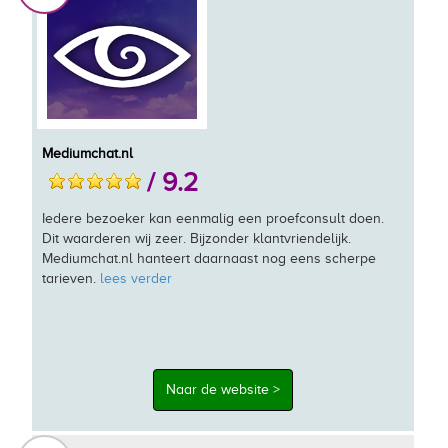
Mediumchat.nl
/ 9.2
Iedere bezoeker kan eenmalig een proefconsult doen.
Dit waarderen wij zeer. Bijzonder klantvriendelijk.
Mediumchat.nl hanteert daarnaast nog eens scherpe
tarieven.
lees verder
Naar de website >