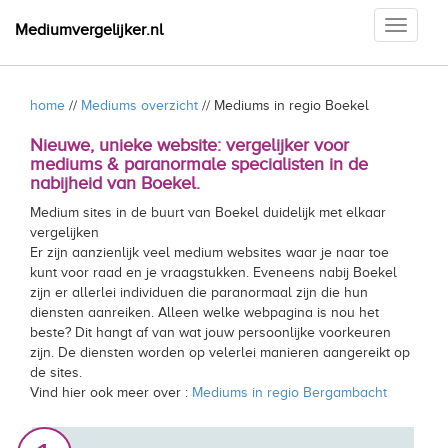
Toggle
Mediumvergelijker.nl
navigati
home
//
Mediums overzicht
// Mediums in regio Boekel
Nieuwe, unieke website: vergelijker voor
mediums & paranormale specialisten in de
nabijheid van Boekel.
Medium sites in de buurt van Boekel duidelijk met elkaar
vergelijken
Er zijn aanzienlijk veel medium websites waar je naar toe
kunt voor raad en je vraagstukken. Eveneens nabij Boekel
zijn er allerlei individuen die paranormaal zijn die hun
diensten aanreiken. Alleen welke webpagina is nou het
beste? Dit hangt af van wat jouw persoonlijke voorkeuren
zijn. De diensten worden op velerlei manieren aangereikt op
de sites.
Vind hier ook meer over :
Mediums in regio Bergambacht