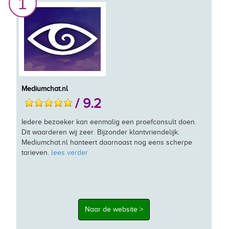
1
Mediumchat.nl
/ 9.2
Iedere bezoeker kan eenmalig een proefconsult doen.
Dit waarderen wij zeer. Bijzonder klantvriendelijk.
Mediumchat.nl hanteert daarnaast nog eens scherpe
tarieven.
lees verder
Naar de website >