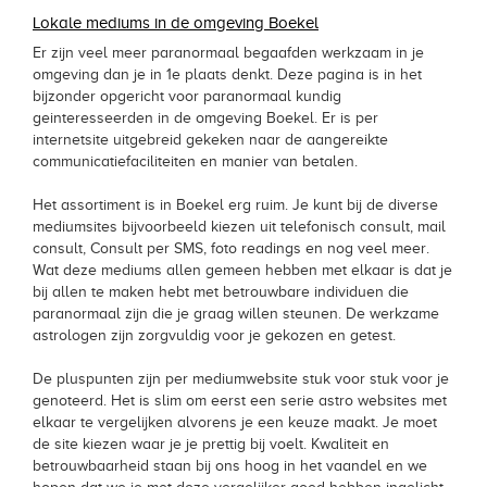
Lokale mediums in de omgeving Boekel
Er zijn veel meer paranormaal begaafden werkzaam in je
omgeving dan je in 1e plaats denkt. Deze pagina is in het
bijzonder opgericht voor paranormaal kundig
geinteresseerden in de omgeving Boekel. Er is per
internetsite uitgebreid gekeken naar de aangereikte
communicatiefaciliteiten en manier van betalen.
Het assortiment is in Boekel erg ruim. Je kunt bij de diverse
mediumsites bijvoorbeeld kiezen uit telefonisch consult, mail
consult, Consult per SMS, foto readings en nog veel meer.
Wat deze mediums allen gemeen hebben met elkaar is dat je
bij allen te maken hebt met betrouwbare individuen die
paranormaal zijn die je graag willen steunen. De werkzame
astrologen zijn zorgvuldig voor je gekozen en getest.
De pluspunten zijn per mediumwebsite stuk voor stuk voor je
genoteerd. Het is slim om eerst een serie astro websites met
elkaar te vergelijken alvorens je een keuze maakt. Je moet
de site kiezen waar je je prettig bij voelt. Kwaliteit en
betrouwbaarheid staan bij ons hoog in het vaandel en we