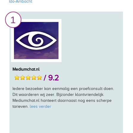
Ido-Ambacht
1
Mediumchat.nl
/ 9.2
Iedere bezoeker kan eenmalig een proefconsult doen.
Dit waarderen wij zeer. Bijzonder klantvriendelijk.
Mediumchat.nl hanteert daarnaast nog eens scherpe
tarieven.
lees verder