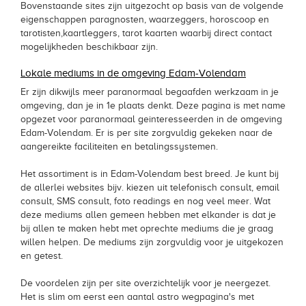
Bovenstaande sites zijn uitgezocht op basis van de volgende
eigenschappen paragnosten, waarzeggers, horoscoop en
tarotisten,kaartleggers, tarot kaarten waarbij direct contact
mogelijkheden beschikbaar zijn.
Lokale mediums in de omgeving Edam-Volendam
Er zijn dikwijls meer paranormaal begaafden werkzaam in je
omgeving, dan je in 1e plaats denkt. Deze pagina is met name
opgezet voor paranormaal geinteresseerden in de omgeving
Edam-Volendam. Er is per site zorgvuldig gekeken naar de
aangereikte faciliteiten en betalingssystemen.
Het assortiment is in Edam-Volendam best breed. Je kunt bij
de allerlei websites bijv. kiezen uit telefonisch consult, email
consult, SMS consult, foto readings en nog veel meer. Wat
deze mediums allen gemeen hebben met elkander is dat je
bij allen te maken hebt met oprechte mediums die je graag
willen helpen. De mediums zijn zorgvuldig voor je uitgekozen
en getest.
De voordelen zijn per site overzichtelijk voor je neergezet.
Het is slim om eerst een aantal astro wegpagina's met