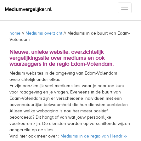
Toggle
Mediumvergelijker.nl
navigati
home
//
Mediums overzicht
// Mediums in de buurt van Edam-
Volendam
Nieuwe, unieke website: overzichtelijk
vergelijkingssite over mediums en ook
waarzeggers in de regio Edam-Volendam.
Medium websites in de omgeving van Edam-Volendam
overzichtelijk onder elkaar
Er zijn aanzienlijk veel medium sites waar je naar toe kunt
voor raadgeving en je vragen. Eveneens in de buurt van
Edam-Volendam zijn er verscheidene individuen met een
bovennatuurlijke bekwaamheid die hun diensten aanbieden.
Alleen welke webpagina is nou het meest positief
beoordeeld? Dit hangt af van wat jouw persoonlijke
voorkeuren zijn. De diensten worden op verschillende wijzen
aangereikt op de sites.
Vind hier ook meer over :
Mediums in de regio van Hendrik-