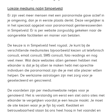
Lokale mediums nabij Simpelveld
Er zijn veel meer mensen met een paranormale gave actief in
je omgeving, dan je in eerste plaats denkt. Deze vergelijker is
in het speciaal opgezet voor paranormaal geinteresseerden
in Simpelveld. Er is per website zorgvuldig gekeken naar de
aangereikte faciliteiten en manier van betalen.
De keuze is in Simpelveld heel royaal. Je kunt bij de
verschillende mediumsites bijvoorbeeld kiezen uit telefonisch
consult, email consult, SMS consult, foto readings en nog
veel meer. Wat deze websites allen gemeen hebben met
elkander is dat je bij allen te maken hebt met oprechte
individuen die paranormaal zijn die je met alle plezier willen
helpen. De werkzame astrologen zijn met zorg voor je
geselecteerd en gescreend.
De voordelen zijn per mediumwebsite netjes voor je
genoteerd. Het is verstandig om eerst een stel astro sites met
elkander te vergelijken voordat je een keuze maakt. Je moet
de site kiezen waar je je fijn bij voelt. Kwaliteit en
betrouwbaarheid staan bij ons heel hoog in het vaandel en