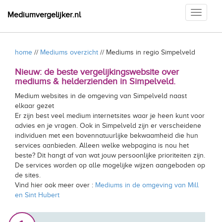
Toggle
Mediumvergelijker.nl
navigati
home
//
Mediums overzicht
// Mediums in regio Simpelveld
Nieuw: de beste vergelijkingswebsite over
mediums & helderzienden in Simpelveld.
Medium websites in de omgeving van Simpelveld naast
elkaar gezet
Er zijn best veel medium internetsites waar je heen kunt voor
advies en je vragen. Ook in Simpelveld zijn er verscheidene
individuen met een bovennatuurlijke bekwaamheid die hun
services aanbieden. Alleen welke webpagina is nou het
beste? Dit hangt af van wat jouw persoonlijke prioriteiten zijn.
De services worden op alle mogelijke wijzen aangeboden op
de sites.
Vind hier ook meer over :
Mediums in de omgeving van Mill
en Sint Hubert