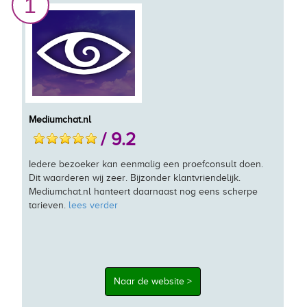
1
Mediumchat.nl
/ 9.2
Iedere bezoeker kan eenmalig een proefconsult doen.
Dit waarderen wij zeer. Bijzonder klantvriendelijk.
Mediumchat.nl hanteert daarnaast nog eens scherpe
tarieven.
lees verder
Naar de website >