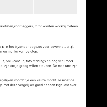
rotisten,kaartleggers, tarot kaarten waarbij meteen
 is in het bijzonder opgezet voor bovennatuurlijk
en en manier van betalen.
nsult, SMS consult, foto readings en nog veel meer.
l zijn die je graag willen steunen. De mediums zijn
ergelijken voordat je een keuze maakt. Je moet de
e je met deze vergelijker goed hebben ingelicht over