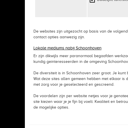
De websites zijn uitgezocht op basis van de volgen
contact opties aanwezig zijn.
Lokale mediums nabij Schoonhoven
Er zijn dikwijls meer paranormaal begaafden werkzaam
kundig geinteresseerden in de omgeving Schoonhoven
De diversiteit is in Schoonhoven zeer groot. Je kunt b
Wat deze sites allen gemeen hebben met elkaar is da
met zorg voor je geselecteerd en gescreend.
De voordelen zijn per website netjes voor je genote
site kiezen waar je je fijn bij voelt. Kwaliteit en b
de mogelijke opties.