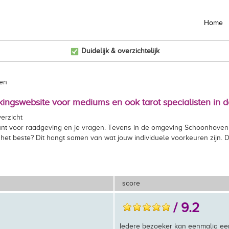
Home
Duidelijk & overzichtelijk
en
jkingswebsite voor mediums en ook tarot specialisten in
erzicht
 kunt voor raadgeving en je vragen. Tevens in de omgeving Schoonhoven
 het beste? Dit hangt samen van wat jouw individuele voorkeuren zijn. 
score
/ 9.2
Iedere bezoeker kan eenmalig ee