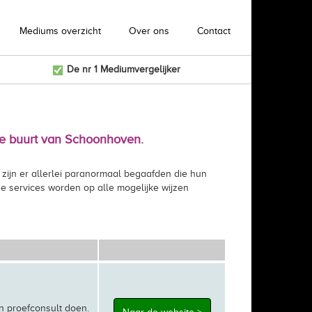
Mediums overzicht
Over ons
Contact
De nr 1 Mediumvergelijker
 de buurt van Schoonhoven.
 zijn er allerlei paranormaal begaafden die hun
De services worden op alle mogelijke wijzen
n proefconsult doen.