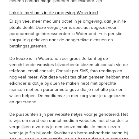
meteen contact mogelijkheden beschikbaar zijn.
Lokale mediums in de omgeving Waterland
Er zijn veel meer mediums actief in je omgeving, dan je in 1e
plaats denkt. Deze vergelijker is speciaal opgezet voor
paranormaal geinteresseerden in Waterland. Er is per site
zorgvuldig gekeken naar de aangereikte diensten en
betalingssystemen.
De keuze is in Waterland zeer groot. Je kunt bij de
verschillende websites bijvoorbeeld kiezen uit consult via de
telefoon, email consult, Consult per SMS, foto readings en
nog veel meer. Wat deze websites allen gemeen hebben met
elkander is dat je bij allen te maken hebt met oprechte
mensen met een paranormale gave die je met alle plezier
willen helpen. De mediums zijn met zorg voor je uitgekozen
en gescreend.
De pluspunten zijn per website netjes voor je genoteerd. Het
is wijs om eerst een aantal medium websites met elkander te
vergelijken alvorens je een keuze maakt. Je moet kiezen
waar je je fijn bij voelt. Kwaliteit en betrouwbaarheid staan bij