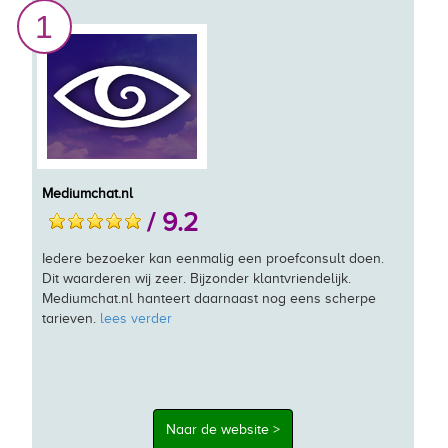
1
Mediumchat.nl
/ 9.2
Iedere bezoeker kan eenmalig een proefconsult doen.
Dit waarderen wij zeer. Bijzonder klantvriendelijk.
Mediumchat.nl hanteert daarnaast nog eens scherpe
tarieven.
lees verder
Naar de website >