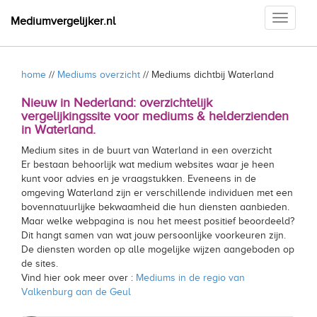
Toggle
Mediumvergelijker.nl
navigati
home
//
Mediums overzicht
// Mediums dichtbij Waterland
Nieuw in Nederland: overzichtelijk
vergelijkingssite voor mediums & helderzienden
in Waterland.
Medium sites in de buurt van Waterland in een overzicht
Er bestaan behoorlijk wat medium websites waar je heen
kunt voor advies en je vraagstukken. Eveneens in de
omgeving Waterland zijn er verschillende individuen met een
bovennatuurlijke bekwaamheid die hun diensten aanbieden.
Maar welke webpagina is nou het meest positief beoordeeld?
Dit hangt samen van wat jouw persoonlijke voorkeuren zijn.
De diensten worden op alle mogelijke wijzen aangeboden op
de sites.
Vind hier ook meer over :
Mediums in de regio van
Valkenburg aan de Geul