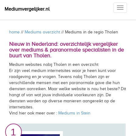
Toggle
Mediumvergelijker.nl
navigati
home
//
Mediums overzicht
// Mediums in de regio Tholen
Nieuw in Nederland: overzichtelijk vergelijker
over mediums & paranormale specialisten in de
buurt van Tholen.
Medium websites nabij Tholen in een overzicht
Er zijn veel medium internetsites waar je heen kunt voor
raadgeving en je vragen. Tevens nabij Tholen zijn er
verschillende mensen met een paranormale gave die hun
diensten aanreiken. Maar welke website is nou het beste? Dit
hangt af van wat jouw individuele voorkeuren zijn. De
diensten worden op diverse manieren aangereikt op de
internetsites.
Vind hier ook meer over :
Mediums in Stein
1