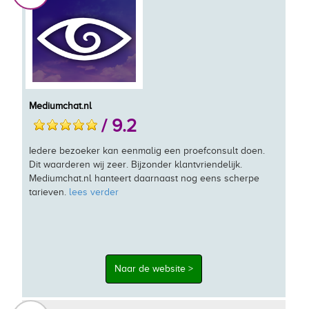
Mediumchat.nl
/ 9.2
Iedere bezoeker kan eenmalig een proefconsult doen.
Dit waarderen wij zeer. Bijzonder klantvriendelijk.
Mediumchat.nl hanteert daarnaast nog eens scherpe
tarieven.
lees verder
Naar de website >