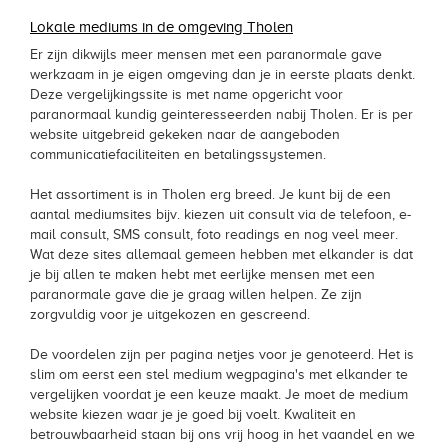
Lokale mediums in de omgeving Tholen
Er zijn dikwijls meer mensen met een paranormale gave
werkzaam in je eigen omgeving dan je in eerste plaats denkt.
Deze vergelijkingssite is met name opgericht voor
paranormaal kundig geinteresseerden nabij Tholen. Er is per
website uitgebreid gekeken naar de aangeboden
communicatiefaciliteiten en betalingssystemen.
Het assortiment is in Tholen erg breed. Je kunt bij de een
aantal mediumsites bijv. kiezen uit consult via de telefoon, e-
mail consult, SMS consult, foto readings en nog veel meer.
Wat deze sites allemaal gemeen hebben met elkander is dat
je bij allen te maken hebt met eerlijke mensen met een
paranormale gave die je graag willen helpen. Ze zijn
zorgvuldig voor je uitgekozen en gescreend.
De voordelen zijn per pagina netjes voor je genoteerd. Het is
slim om eerst een stel medium wegpagina's met elkander te
vergelijken voordat je een keuze maakt. Je moet de medium
website kiezen waar je je goed bij voelt. Kwaliteit en
betrouwbaarheid staan bij ons vrij hoog in het vaandel en we