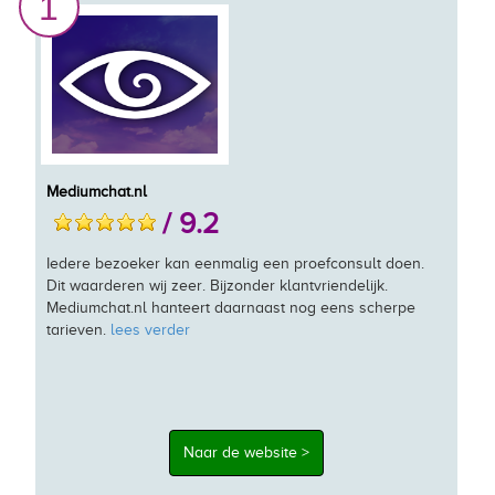
1
Mediumchat.nl
/ 9.2
Iedere bezoeker kan eenmalig een proefconsult doen.
Dit waarderen wij zeer. Bijzonder klantvriendelijk.
Mediumchat.nl hanteert daarnaast nog eens scherpe
tarieven.
lees verder
Naar de website >