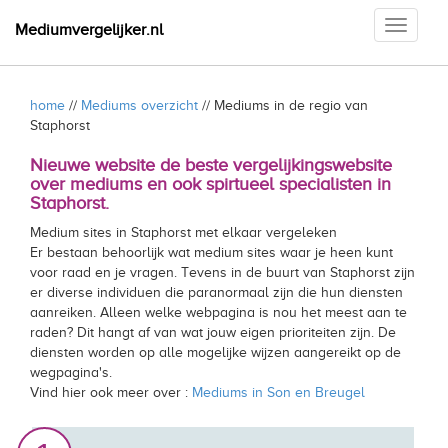
Toggle
Mediumvergelijker.nl
navigati
home
//
Mediums overzicht
// Mediums in de regio van
Staphorst
Nieuwe website de beste vergelijkingswebsite
over mediums en ook spirtueel specialisten in
Staphorst.
Medium sites in Staphorst met elkaar vergeleken
Er bestaan behoorlijk wat medium sites waar je heen kunt
voor raad en je vragen. Tevens in de buurt van Staphorst zijn
er diverse individuen die paranormaal zijn die hun diensten
aanreiken. Alleen welke webpagina is nou het meest aan te
raden? Dit hangt af van wat jouw eigen prioriteiten zijn. De
diensten worden op alle mogelijke wijzen aangereikt op de
wegpagina's.
Vind hier ook meer over :
Mediums in Son en Breugel