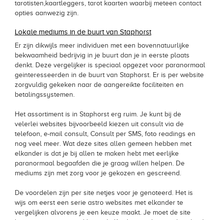
tarotisten,kaartleggers, tarot kaarten waarbij meteen contact
opties aanwezig zijn.
Lokale mediums in de buurt van Staphorst
Er zijn dikwijls meer individuen met een bovennatuurlijke
bekwaamheid bedrijvig in je buurt dan je in eerste plaats
denkt. Deze vergelijker is speciaal opgezet voor paranormaal
geinteresseerden in de buurt van Staphorst. Er is per website
zorgvuldig gekeken naar de aangereikte faciliteiten en
betalingssystemen.
Het assortiment is in Staphorst erg ruim. Je kunt bij de
velerlei websites bijvoorbeeld kiezen uit consult via de
telefoon, e-mail consult, Consult per SMS, foto readings en
nog veel meer. Wat deze sites allen gemeen hebben met
elkander is dat je bij allen te maken hebt met eerlijke
paranormaal begaafden die je graag willen helpen. De
mediums zijn met zorg voor je gekozen en gescreend.
De voordelen zijn per site netjes voor je genoteerd. Het is
wijs om eerst een serie astro websites met elkander te
vergelijken alvorens je een keuze maakt. Je moet de site