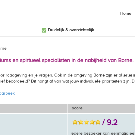
Home
Duidelijk & overzichtelijk
orne
ums en spirtueel specialisten in de nabijheid van Borne.
or raadgeving en je vragen. Ook in de omgeving Borne zijn er allerlei 
ef beoordeeld? Dit hangt af van wat jouw individuele prioriteiten zijn.
Laarbeek
score
/ 9.2
Iedere bezoeker kan eenmalig ee