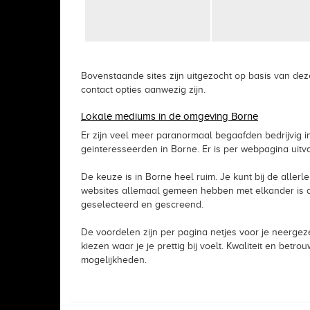
Bovenstaande sites zijn uitgezocht op basis van dez
contact opties aanwezig zijn.
Lokale mediums in de omgeving Borne
Er zijn veel meer paranormaal begaafden bedrijvig i
geinteresseerden in Borne. Er is per webpagina uitv
De keuze is in Borne heel ruim. Je kunt bij de allerl
websites allemaal gemeen hebben met elkander is dat
geselecteerd en gescreend.
De voordelen zijn per pagina netjes voor je neergez
kiezen waar je je prettig bij voelt. Kwaliteit en be
mogelijkheden.