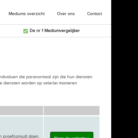
Mediums overzicht
Over ons
Contact
De nr 1 Mediumvergelijker
individuen die paranormaal zijn die hun diensten
 De diensten worden op velerlei manieren
n proefconsult doen.