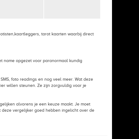
sten,kaartleggers, tarot kaarten waarbij direct
s met name opgezet voor paranormaal kundig
per SMS, foto readings en nog veel meer. Wat deze
r willen steunen. Ze zijn zorgvuldig voor je
rgelijken alvorens je een keuze maakt. Je moet
et deze vergelijker goed hebben ingelicht over de