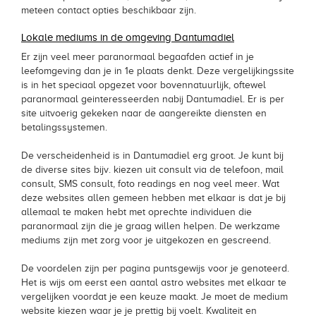
meteen contact opties beschikbaar zijn.
Lokale mediums in de omgeving Dantumadiel
Er zijn veel meer paranormaal begaafden actief in je
leefomgeving dan je in 1e plaats denkt. Deze vergelijkingssite
is in het speciaal opgezet voor bovennatuurlijk, oftewel
paranormaal geinteresseerden nabij Dantumadiel. Er is per
site uitvoerig gekeken naar de aangereikte diensten en
betalingssystemen.
De verscheidenheid is in Dantumadiel erg groot. Je kunt bij
de diverse sites bijv. kiezen uit consult via de telefoon, mail
consult, SMS consult, foto readings en nog veel meer. Wat
deze websites allen gemeen hebben met elkaar is dat je bij
allemaal te maken hebt met oprechte individuen die
paranormaal zijn die je graag willen helpen. De werkzame
mediums zijn met zorg voor je uitgekozen en gescreend.
De voordelen zijn per pagina puntsgewijs voor je genoteerd.
Het is wijs om eerst een aantal astro websites met elkaar te
vergelijken voordat je een keuze maakt. Je moet de medium
website kiezen waar je je prettig bij voelt. Kwaliteit en