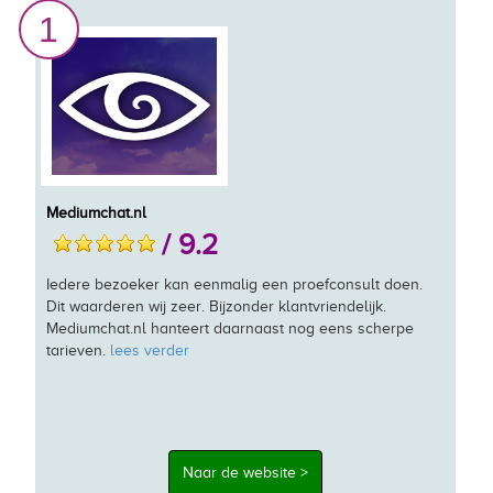
1
Mediumchat.nl
/ 9.2
Iedere bezoeker kan eenmalig een proefconsult doen.
Dit waarderen wij zeer. Bijzonder klantvriendelijk.
Mediumchat.nl hanteert daarnaast nog eens scherpe
tarieven.
lees verder
Naar de website >