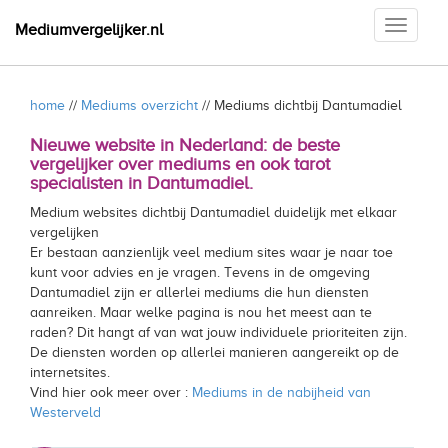
Toggle
Mediumvergelijker.nl
navigati
home
//
Mediums overzicht
// Mediums dichtbij Dantumadiel
Nieuwe website in Nederland: de beste
vergelijker over mediums en ook tarot
specialisten in Dantumadiel.
Medium websites dichtbij Dantumadiel duidelijk met elkaar
vergelijken
Er bestaan aanzienlijk veel medium sites waar je naar toe
kunt voor advies en je vragen. Tevens in de omgeving
Dantumadiel zijn er allerlei mediums die hun diensten
aanreiken. Maar welke pagina is nou het meest aan te
raden? Dit hangt af van wat jouw individuele prioriteiten zijn.
De diensten worden op allerlei manieren aangereikt op de
internetsites.
Vind hier ook meer over :
Mediums in de nabijheid van
Westerveld