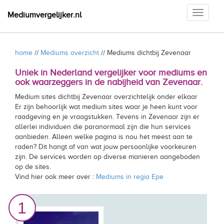
Toggle
Mediumvergelijker.nl
navigati
home
//
Mediums overzicht
// Mediums dichtbij Zevenaar
Uniek in Nederland vergelijker voor mediums en
ook waarzeggers in de nabijheid van Zevenaar.
Medium sites dichtbij Zevenaar overzichtelijk onder elkaar
Er zijn behoorlijk wat medium sites waar je heen kunt voor
raadgeving en je vraagstukken. Tevens in Zevenaar zijn er
allerlei individuen die paranormaal zijn die hun services
aanbieden. Alleen welke pagina is nou het meest aan te
raden? Dit hangt af van wat jouw persoonlijke voorkeuren
zijn. De services worden op diverse manieren aangeboden
op de sites.
Vind hier ook meer over :
Mediums in regio Epe
1