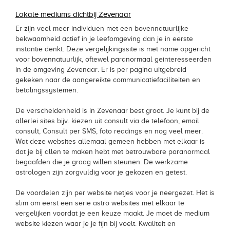
Lokale mediums dichtbij Zevenaar
Er zijn veel meer individuen met een bovennatuurlijke
bekwaamheid actief in je leefomgeving dan je in eerste
instantie denkt. Deze vergelijkingssite is met name opgericht
voor bovennatuurlijk, oftewel paranormaal geinteresseerden
in de omgeving Zevenaar. Er is per pagina uitgebreid
gekeken naar de aangereikte communicatiefaciliteiten en
betalingssystemen.
De verscheidenheid is in Zevenaar best groot. Je kunt bij de
allerlei sites bijv. kiezen uit consult via de telefoon, email
consult, Consult per SMS, foto readings en nog veel meer.
Wat deze websites allemaal gemeen hebben met elkaar is
dat je bij allen te maken hebt met betrouwbare paranormaal
begaafden die je graag willen steunen. De werkzame
astrologen zijn zorgvuldig voor je gekozen en getest.
De voordelen zijn per website netjes voor je neergezet. Het is
slim om eerst een serie astro websites met elkaar te
vergelijken voordat je een keuze maakt. Je moet de medium
website kiezen waar je je fijn bij voelt. Kwaliteit en