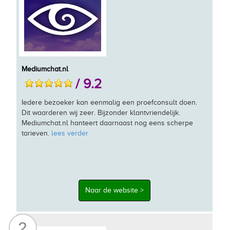
Mediumchat.nl
/ 9.2
Iedere bezoeker kan eenmalig een proefconsult doen.
Dit waarderen wij zeer. Bijzonder klantvriendelijk.
Mediumchat.nl hanteert daarnaast nog eens scherpe
tarieven.
lees verder
Naar de website >
2