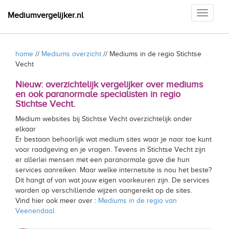
Toggle
Mediumvergelijker.nl
navigati
home
//
Mediums overzicht
// Mediums in de regio Stichtse
Vecht
Nieuw: overzichtelijk vergelijker over mediums
en ook paranormale specialisten in regio
Stichtse Vecht.
Medium websites bij Stichtse Vecht overzichtelijk onder
elkaar
Er bestaan behoorlijk wat medium sites waar je naar toe kunt
voor raadgeving en je vragen. Tevens in Stichtse Vecht zijn
er allerlei mensen met een paranormale gave die hun
services aanreiken. Maar welke internetsite is nou het beste?
Dit hangt af van wat jouw eigen voorkeuren zijn. De services
worden op verschillende wijzen aangereikt op de sites.
Vind hier ook meer over :
Mediums in de regio van
Veenendaal