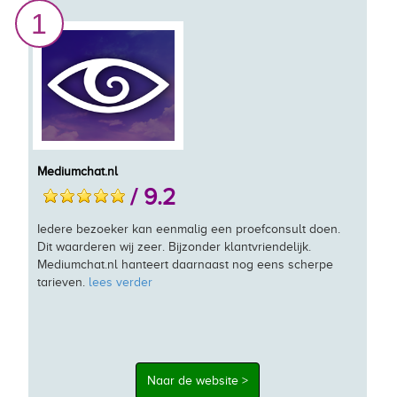
1
Mediumchat.nl
/ 9.2
Iedere bezoeker kan eenmalig een proefconsult doen.
Dit waarderen wij zeer. Bijzonder klantvriendelijk.
Mediumchat.nl hanteert daarnaast nog eens scherpe
tarieven.
lees verder
Naar de website >