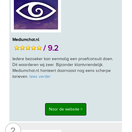
Mediumchat.nl
/ 9.2
Iedere bezoeker kan eenmalig een proefconsult doen.
Dit waarderen wij zeer. Bijzonder klantvriendelijk.
Mediumchat.nl hanteert daarnaast nog eens scherpe
tarieven.
lees verder
Naar de website >
2