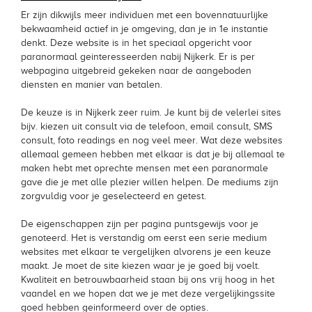
Er zijn dikwijls meer individuen met een bovennatuurlijke
bekwaamheid actief in je omgeving, dan je in 1e instantie
denkt. Deze website is in het speciaal opgericht voor
paranormaal geinteresseerden nabij Nijkerk. Er is per
webpagina uitgebreid gekeken naar de aangeboden
diensten en manier van betalen.
De keuze is in Nijkerk zeer ruim. Je kunt bij de velerlei sites
bijv. kiezen uit consult via de telefoon, email consult, SMS
consult, foto readings en nog veel meer. Wat deze websites
allemaal gemeen hebben met elkaar is dat je bij allemaal te
maken hebt met oprechte mensen met een paranormale
gave die je met alle plezier willen helpen. De mediums zijn
zorgvuldig voor je geselecteerd en getest.
De eigenschappen zijn per pagina puntsgewijs voor je
genoteerd. Het is verstandig om eerst een serie medium
websites met elkaar te vergelijken alvorens je een keuze
maakt. Je moet de site kiezen waar je je goed bij voelt.
Kwaliteit en betrouwbaarheid staan bij ons vrij hoog in het
vaandel en we hopen dat we je met deze vergelijkingssite
goed hebben geinformeerd over de opties.