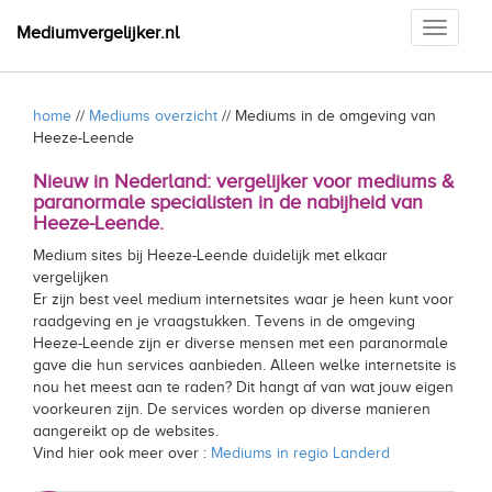
Toggle
Mediumvergelijker.nl
navigati
home
//
Mediums overzicht
// Mediums in de omgeving van
Heeze-Leende
Nieuw in Nederland: vergelijker voor mediums &
paranormale specialisten in de nabijheid van
Heeze-Leende.
Medium sites bij Heeze-Leende duidelijk met elkaar
vergelijken
Er zijn best veel medium internetsites waar je heen kunt voor
raadgeving en je vraagstukken. Tevens in de omgeving
Heeze-Leende zijn er diverse mensen met een paranormale
gave die hun services aanbieden. Alleen welke internetsite is
nou het meest aan te raden? Dit hangt af van wat jouw eigen
voorkeuren zijn. De services worden op diverse manieren
aangereikt op de websites.
Vind hier ook meer over :
Mediums in regio Landerd