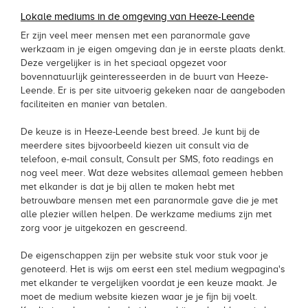
Lokale mediums in de omgeving van Heeze-Leende
Er zijn veel meer mensen met een paranormale gave
werkzaam in je eigen omgeving dan je in eerste plaats denkt.
Deze vergelijker is in het speciaal opgezet voor
bovennatuurlijk geinteresseerden in de buurt van Heeze-
Leende. Er is per site uitvoerig gekeken naar de aangeboden
faciliteiten en manier van betalen.
De keuze is in Heeze-Leende best breed. Je kunt bij de
meerdere sites bijvoorbeeld kiezen uit consult via de
telefoon, e-mail consult, Consult per SMS, foto readings en
nog veel meer. Wat deze websites allemaal gemeen hebben
met elkander is dat je bij allen te maken hebt met
betrouwbare mensen met een paranormale gave die je met
alle plezier willen helpen. De werkzame mediums zijn met
zorg voor je uitgekozen en gescreend.
De eigenschappen zijn per website stuk voor stuk voor je
genoteerd. Het is wijs om eerst een stel medium wegpagina's
met elkander te vergelijken voordat je een keuze maakt. Je
moet de medium website kiezen waar je je fijn bij voelt.