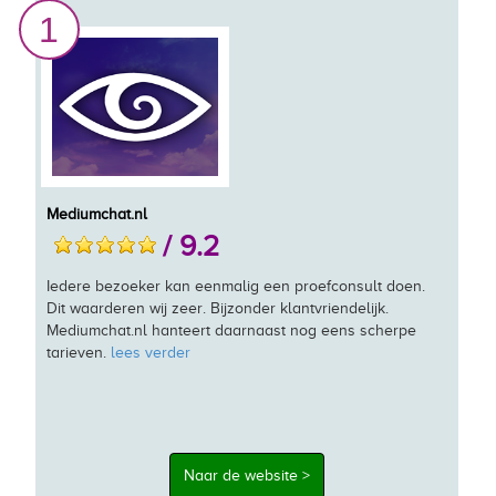
1
Mediumchat.nl
/ 9.2
Iedere bezoeker kan eenmalig een proefconsult doen.
Dit waarderen wij zeer. Bijzonder klantvriendelijk.
Mediumchat.nl hanteert daarnaast nog eens scherpe
tarieven.
lees verder
Naar de website >