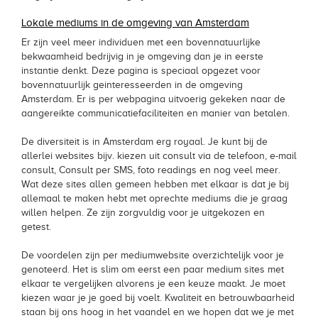
Lokale mediums in de omgeving van Amsterdam
Er zijn veel meer individuen met een bovennatuurlijke
bekwaamheid bedrijvig in je omgeving dan je in eerste
instantie denkt. Deze pagina is speciaal opgezet voor
bovennatuurlijk geinteresseerden in de omgeving
Amsterdam. Er is per webpagina uitvoerig gekeken naar de
aangereikte communicatiefaciliteiten en manier van betalen.
De diversiteit is in Amsterdam erg royaal. Je kunt bij de
allerlei websites bijv. kiezen uit consult via de telefoon, e-mail
consult, Consult per SMS, foto readings en nog veel meer.
Wat deze sites allen gemeen hebben met elkaar is dat je bij
allemaal te maken hebt met oprechte mediums die je graag
willen helpen. Ze zijn zorgvuldig voor je uitgekozen en
getest.
De voordelen zijn per mediumwebsite overzichtelijk voor je
genoteerd. Het is slim om eerst een paar medium sites met
elkaar te vergelijken alvorens je een keuze maakt. Je moet
kiezen waar je je goed bij voelt. Kwaliteit en betrouwbaarheid
staan bij ons hoog in het vaandel en we hopen dat we je met