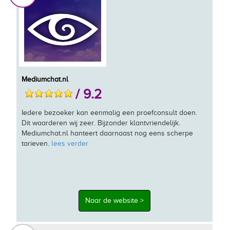
Mediumchat.nl
/ 9.2
Iedere bezoeker kan eenmalig een proefconsult doen.
Dit waarderen wij zeer. Bijzonder klantvriendelijk.
Mediumchat.nl hanteert daarnaast nog eens scherpe
tarieven.
lees verder
Naar de website >