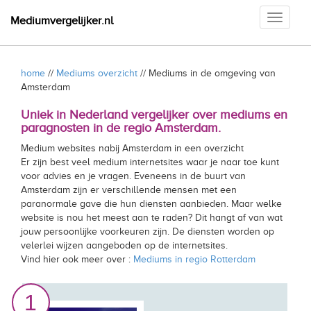
Toggle
Mediumvergelijker.nl
navigati
home
//
Mediums overzicht
// Mediums in de omgeving van
Amsterdam
Uniek in Nederland vergelijker over mediums en
paragnosten in de regio Amsterdam.
Medium websites nabij Amsterdam in een overzicht
Er zijn best veel medium internetsites waar je naar toe kunt
voor advies en je vragen. Eveneens in de buurt van
Amsterdam zijn er verschillende mensen met een
paranormale gave die hun diensten aanbieden. Maar welke
website is nou het meest aan te raden? Dit hangt af van wat
jouw persoonlijke voorkeuren zijn. De diensten worden op
velerlei wijzen aangeboden op de internetsites.
Vind hier ook meer over :
Mediums in regio Rotterdam
1